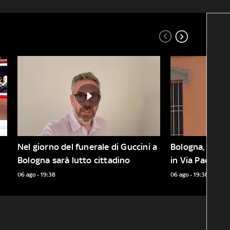
Nel giorno del funerale di Guccini a 
Bologna, addio 
Bologna sarà lutto cittadino
in Via Paolo Fa
06 ago - 19:38
06 ago - 19:38