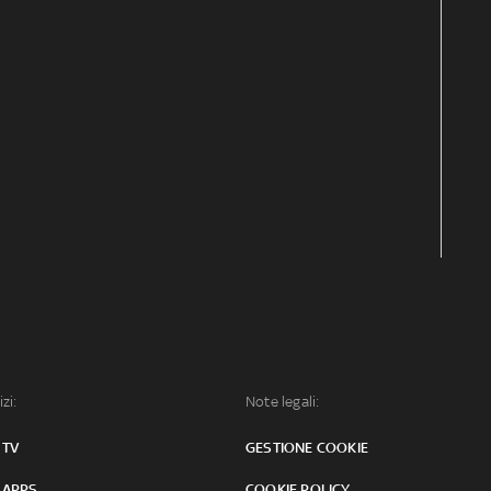
izi:
Note legali:
 TV
GESTIONE COOKIE
 APPS
COOKIE POLICY