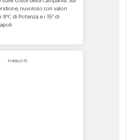
 sulle coste della Campania. Sul
ridione, nuvoloso con valori
i 9°C di Potenza e i 15° di
apoli
PUBBLICITÀ