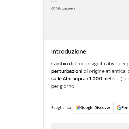
©IPA/Fotogramma
Introduzione
Cambio di tempo significativo nei pr
perturbazioni
di origine atlantica,
sulle Alpi sopra i 1.000 metri
e (in
per giorno
Sceglici su:
Google Discover
Font