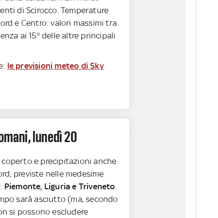
enti di Scirocco. Temperature
Nord e Centro: valori massimi tra
enza ai 15° delle altre principali
e:
le previsioni meteo di Sky
domani, lunedì 20
o coperto e precipitazioni anche
rd, previste nelle medesime
i:
Piemonte, Liguria e Triveneto
.
tempo sarà asciutto (ma, secondo
non si possono escludere