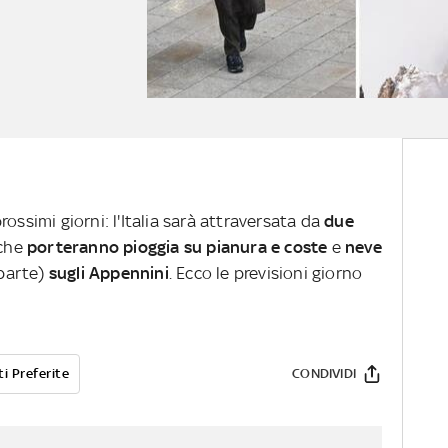
ossimi giorni: l'Italia sarà attraversata da
due
 che
porteranno pioggia su pianura e coste
e
neve
 parte)
sugli Appennini
. Ecco le previsioni giorno
i Preferite
CONDIVIDI