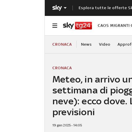
Esplora tutte le offerte S
CAOS MIGRANTI 
CRONACA
News
Video
Approf
CRONACA
Meteo, in arrivo u
settimana di piogg
neve): ecco dove. 
previsioni
19 gen 2025 - 14:05