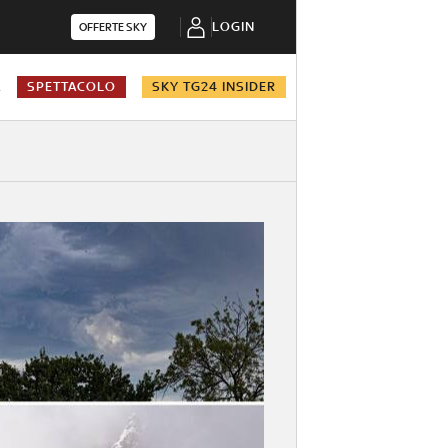
LOGIN
OFFERTE SKY
A
SPETTACOLO
SKY TG24 INSIDER