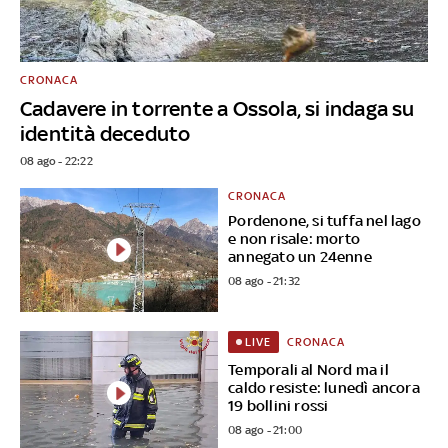
CRONACA
Cadavere in torrente a Ossola, si indaga su
identità deceduto
08 ago - 22:22
CRONACA
Pordenone, si tuffa nel lago
e non risale: morto
annegato un 24enne
08 ago - 21:32
CRONACA
LIVE
Temporali al Nord ma il
caldo resiste: lunedì ancora
19 bollini rossi
08 ago - 21:00