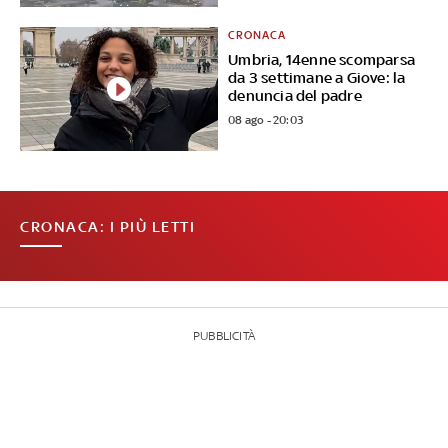
CRONACA
Umbria, 14enne scomparsa
da 3 settimane a Giove: la
denuncia del padre
08 ago - 20:03
CRONACA: I PIÙ LETTI
PUBBLICITÀ