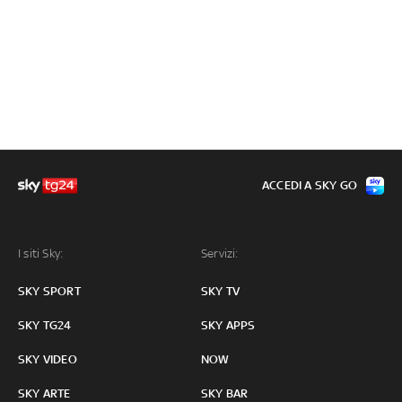
ACCEDI A SKY GO
I siti Sky:
Servizi:
SKY SPORT
SKY TV
SKY TG24
SKY APPS
SKY VIDEO
NOW
SKY ARTE
SKY BAR