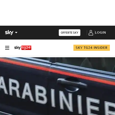
LOGIN
OFFERTE SKY
SKY TG24 INSIDER