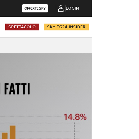
LOGIN
OFFERTE SKY
A
SPETTACOLO
SKY TG24 INSIDER