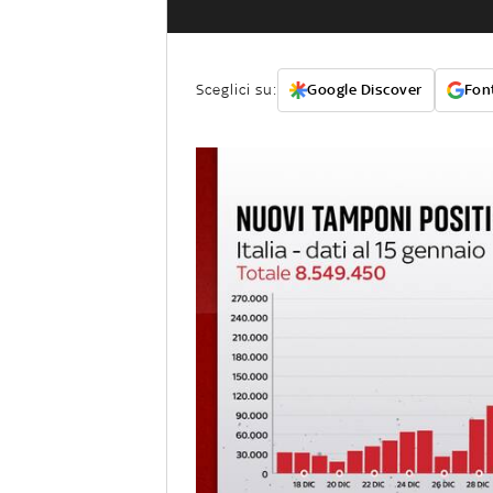
Sceglici su:
Google Discover
Font