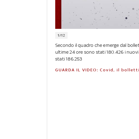
1/12
Secondo il quadro che emerge dal bollett
ultime 24 ore sono stati 180.426 i nuovi c
stati 186.253
GUARDA IL VIDEO: Covid, il bollet