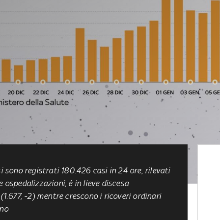
i sono registrati 180.426 casi in 24 ore, rilevati
 ospedalizzazioni, è in lieve discesa
(1.677, -2) mentre crescono i ricoveri ordinari
ono