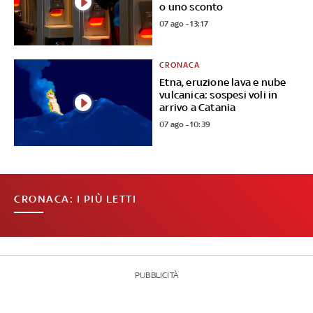
o uno sconto
07 ago - 13:17
CRONACA
Etna, eruzione lava e nube
vulcanica: sospesi voli in
arrivo a Catania
07 ago - 10:39
CRONACA: I PIÙ LETTI
PUBBLICITÀ