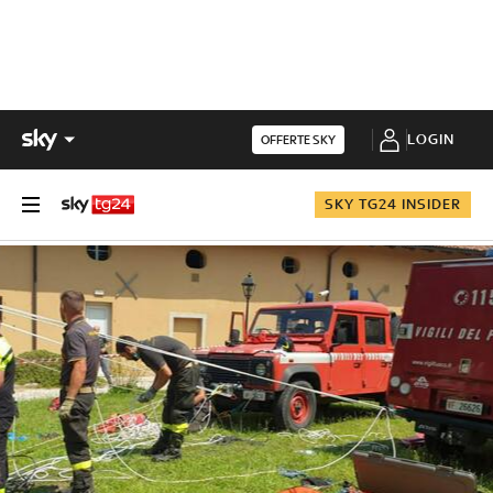
LOGIN
OFFERTE SKY
SKY TG24 INSIDER