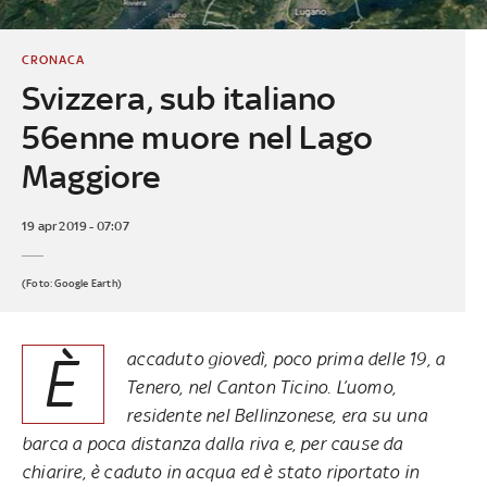
CRONACA
Svizzera, sub italiano
56enne muore nel Lago
Maggiore
19 apr 2019 - 07:07
(Foto: Google Earth)
È
accaduto giovedì, poco prima delle 19, a
Tenero, nel Canton Ticino. L’uomo,
residente nel Bellinzonese, era su una
barca a poca distanza dalla riva e, per cause da
chiarire, è caduto in acqua ed è stato riportato in