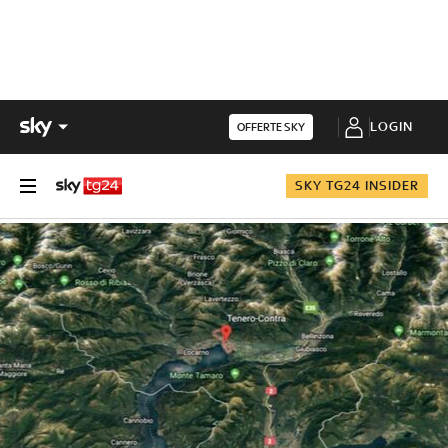
LOGIN
OFFERTE SKY
SKY TG24 INSIDER