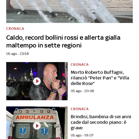
CRONACA
Caldo, record bollini rossi e allerta gialla
maltempo in sette regioni
05 ago - 23:58
CRONACA
Morto Roberto Buffagni,
rilanciò "Peter Pan" e "Villa
delle Rose"
05 ago - 20:08
CRONACA
Brindisi, bambina di sei anni
cade dal secondo piano: è
grave
05 ago - 19:07