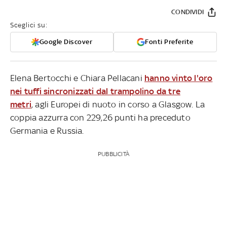
CONDIVIDI
Sceglici su:
Google Discover
Fonti Preferite
Elena Bertocchi e Chiara Pellacani
hanno vinto l'oro
nei tuffi sincronizzati dal trampolino da tre
metri
, agli Europei di nuoto in corso a Glasgow. La
coppia azzurra con 229,26 punti ha preceduto
Germania e Russia.
PUBBLICITÀ