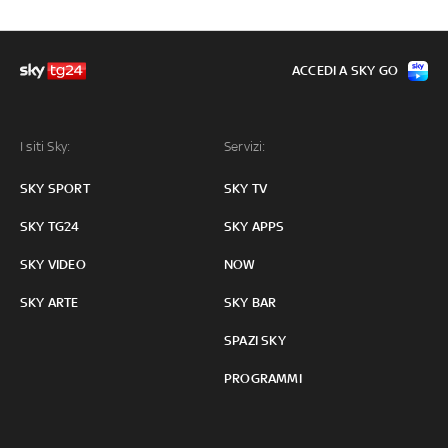
ACCEDI A SKY GO
I siti Sky:
Servizi:
SKY SPORT
SKY TV
SKY TG24
SKY APPS
SKY VIDEO
NOW
SKY ARTE
SKY BAR
SPAZI SKY
PROGRAMMI