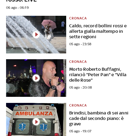
06 ago - 06:19
CRONACA
Caldo, record bollini rossi e
allerta gialla maltempo in
sette regioni
05 ago - 23:58
CRONACA
Morto Roberto Buffagni,
rilanciò "Peter Pan" e "Villa
delle Rose"
05 ago - 20:08
CRONACA
Brindisi, bambina di sei anni
cade dal secondo piano: è
grave
05 ago - 19:07