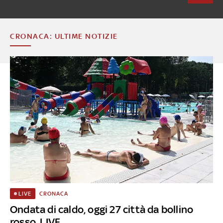
CRONACA: ULTIME NOTIZIE
CRONACA
LIVE
Ondata di caldo, oggi 27 città da bollino
rosso. LIVE