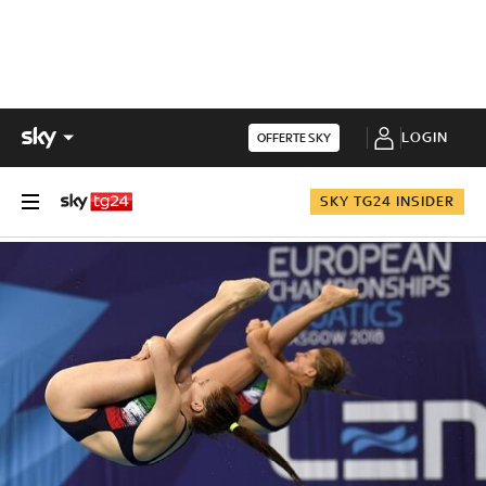
LOGIN
OFFERTE SKY
SKY TG24 INSIDER