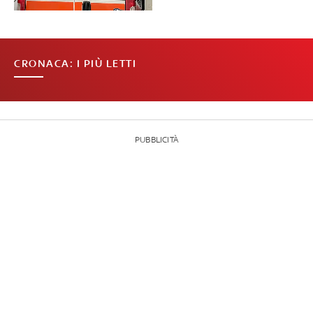
CRONACA: I PIÙ LETTI
PUBBLICITÀ