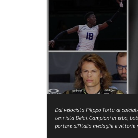
Dal velocista Filippo Tortu ai calciato
tennista Delai. Campioni in erba, ba
portare all’Italia medaglie e vittori