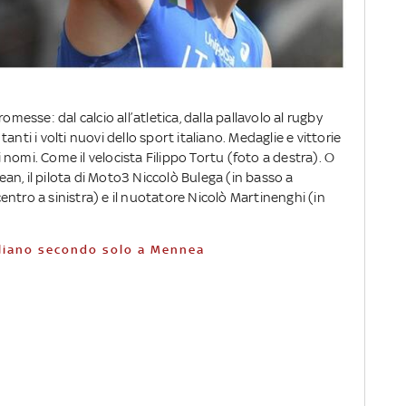
omesse: dal calcio all’atletica, dalla pallavolo al rugby
nti i volti nuovi dello sport italiano. Medaglie e vittorie
nomi. Come il velocista Filippo Tortu (foto a destra). O
Kean, il pilota di Moto3 Niccolò Bulega (in basso a
 centro a sinistra) e il nuotatore Nicolò Martinenghi (in
italiano secondo solo a Mennea