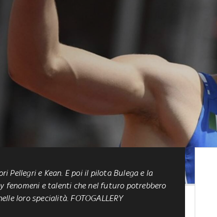
ri Pellegri e Kean. E poi il pilota Bulega e la
by fenomeni e talenti che nel futuro potrebbero
e nelle loro specialità. FOTOGALLERY