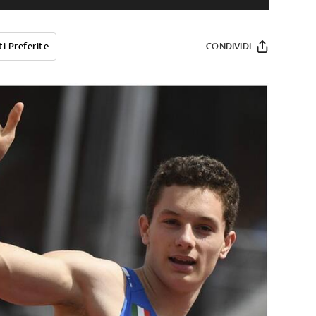
i Preferite
CONDIVIDI