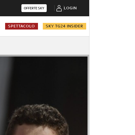
LOGIN
OFFERTE SKY
A
SPETTACOLO
SKY TG24 INSIDER