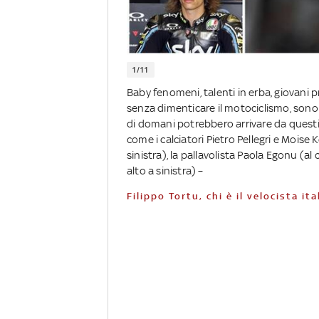
1/11
Baby fenomeni, talenti in erba, giovani pr
senza dimenticare il motociclismo, sono ta
di domani potrebbero arrivare da questi 
come i calciatori Pietro Pellegri e Moise 
sinistra), la pallavolista Paola Egonu (al
alto a sinistra) –
Filippo Tortu, chi è il velocista 