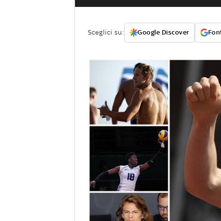
Sceglici su:
Google Discover
Font