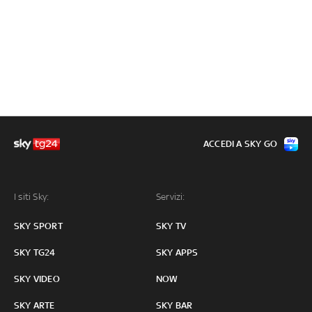
ACCEDI A SKY GO
I siti Sky:
Servizi:
SKY SPORT
SKY TV
SKY TG24
SKY APPS
SKY VIDEO
NOW
SKY ARTE
SKY BAR