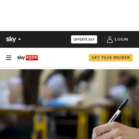
LOGIN
OFFERTE SKY
SKY TG24 INSIDER