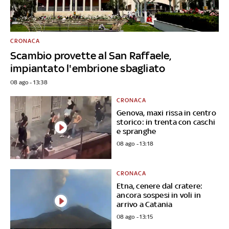
CRONACA
Scambio provette al San Raffaele,
impiantato l'embrione sbagliato
08 ago - 13:38
CRONACA
Genova, maxi rissa in centro
storico: in trenta con caschi
e spranghe
08 ago - 13:18
CRONACA
Etna, cenere dal cratere:
ancora sospesi in voli in
arrivo a Catania
08 ago - 13:15