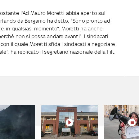
onostante l'Ad Mauro Moretti abbia aperto sul
Parlando da Bergamo ha detto: "Sono pronto ad
ede, in qualsiasi momento". Moretti ha anche
perchè non si possa andare avanti". I sindacati
con il quale Moretti sfida i sindacati a negoziare
e", ha replicato il segretario nazionale della Filt