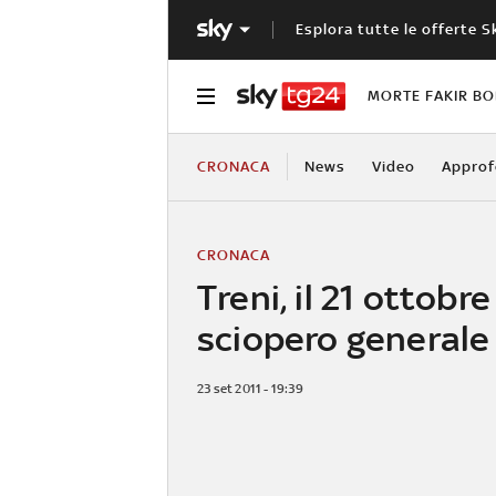
Esplora tutte le offerte S
MORTE FAKIR B
CRONACA
News
Video
Approf
CRONACA
Treni, il 21 ottobre
sciopero generale
23 set 2011 - 19:39