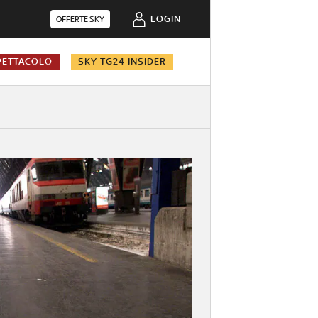
LOGIN
OFFERTE SKY
PETTACOLO
SKY TG24 INSIDER