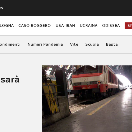
ky
OLOGNA
CASO ROGGERO
USA-IRAN
UCRAINA
ODISSEA
S
ondimenti
Numeri Pandemia
Vite
Scuola
Basta
 sarà