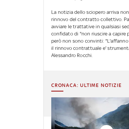
La notizia dello sciopero arriva n
rinnovo del contratto collettivo. 
avviare le trattative in qualsiasi s
confidato di "non riuscire a capire 
però non sono convinti: "L'affanno 
il rinnovo contrattuale e' strumental
Alessandro Rocchi.
CRONACA: ULTIME NOTIZIE