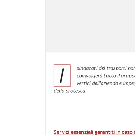
I
sindacati dei trasporti h
coinvolgerà tutto il grupp
vertici dell'azienda e impe
della protesta
Servizi essenziali garantiti in caso