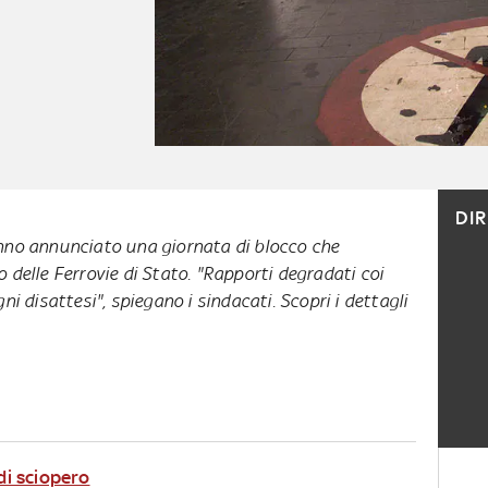
DI
anno annunciato una giornata di blocco che
o delle Ferrovie di Stato. "Rapporti degradati coi
gni disattesi", spiegano i sindacati. Scopri i dettagli
 di sciopero