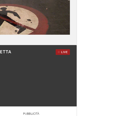
RETTA
LIVE
PUBBLICITÀ