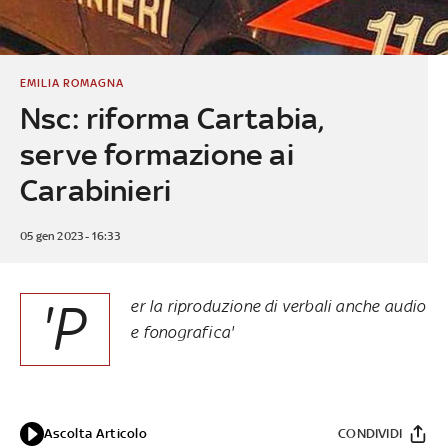
EMILIA ROMAGNA
Nsc: riforma Cartabia,
serve formazione ai
Carabinieri
05 gen 2023 - 16:33
'P
er la riproduzione di verbali anche audio
e fonografica'
Ascolta Articolo
CONDIVIDI