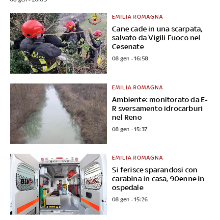
EMILIA ROMAGNA
Cane cade in una scarpata,
salvato da Vigili Fuoco nel
Cesenate
08 gen - 16:58
EMILIA ROMAGNA
Ambiente: monitorato da E-
R sversamento idrocarburi
nel Reno
08 gen - 15:37
EMILIA ROMAGNA
Si ferisce sparandosi con
carabina in casa, 90enne in
ospedale
08 gen - 15:26