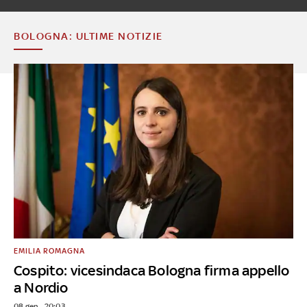
BOLOGNA: ULTIME NOTIZIE
EMILIA ROMAGNA
Cospito: vicesindaca Bologna firma appello
a Nordio
08 gen - 20:03