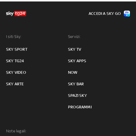
ACCEDI A SKY GO
I siti Sky:
Servizi:
SKY SPORT
SKY TV
SKY TG24
SKY APPS
SKY VIDEO
NOW
SKY ARTE
SKY BAR
SPAZI SKY
PROGRAMMI
Note legali: