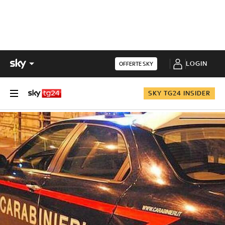
LOGIN
OFFERTE SKY
SKY TG24 INSIDER