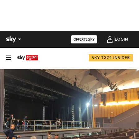
LOGIN
OFFERTE SKY
SKY TG24 INSIDER