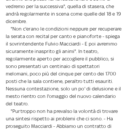
vedremo per la successiva", quella di stasera, che
andrà regolarmente in scena come quelle del 18 e 19
dicembre.
"Non c'erano le condizioni neppure per recuperare
la serata con recital per canto e pianoforte - spiega
il sovrintendente Fulvio Macciardi - E poi avremmo
sicuramente inasprito gli animi". In teatro,
regolarmente aperto per accogliere il pubblico, si
sono presentati un centinaio di spettatori
melomani, poco più del cinque per cento dei 1700
posti che la sala contiene, peraltro tutti esauriti.
Nessuna contestazione, solo un po' di delusione e il
mesto rientro con l'omaggio del nuovo calendario
del teatro.
"Purtroppo non ha prevalso la volontà di trovare
una sintesi rispetto ai problemi che ci sono. - Ha
proseguito Macciardi - Abbiamo un contratto di