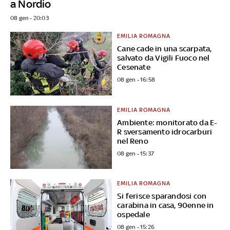
a Nordio
08 gen - 20:03
EMILIA ROMAGNA
Cane cade in una scarpata,
salvato da Vigili Fuoco nel
Cesenate
08 gen - 16:58
EMILIA ROMAGNA
Ambiente: monitorato da E-
R sversamento idrocarburi
nel Reno
08 gen - 15:37
EMILIA ROMAGNA
Si ferisce sparandosi con
carabina in casa, 90enne in
ospedale
08 gen - 15:26