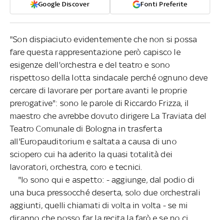
Google Discover
Fonti Preferite
"Son dispiaciuto evidentemente che non si possa
fare questa rappresentazione però capisco le
esigenze dell'orchestra e del teatro e sono
rispettoso della lotta sindacale perché ognuno deve
cercare di lavorare per portare avanti le proprie
prerogative": sono le parole di Riccardo Frizza, il
maestro che avrebbe dovuto dirigere La Traviata del
Teatro Comunale di Bologna in trasferta
all'Europauditorium e saltata a causa di uno
sciopero cui ha aderito la quasi totalità dei
lavoratori, orchestra, coro e tecnici.
"Io sono qui e aspetto: - aggiunge, dal podio di
una buca pressocché deserta, solo due orchestrali
aggiunti, quelli chiamati di volta in volta - se mi
diranno che posso far la recita la farò e se no ci