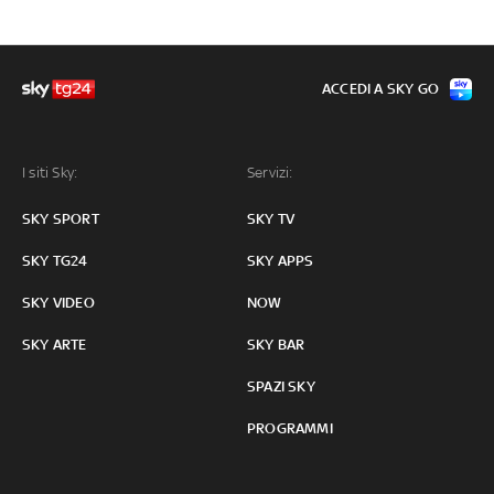
ACCEDI A SKY GO
I siti Sky:
Servizi:
SKY SPORT
SKY TV
SKY TG24
SKY APPS
SKY VIDEO
NOW
SKY ARTE
SKY BAR
SPAZI SKY
PROGRAMMI