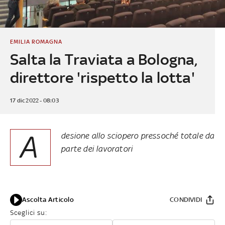
EMILIA ROMAGNA
Salta la Traviata a Bologna,
direttore 'rispetto la lotta'
17 dic 2022 - 08:03
A
desione allo sciopero pressoché totale da
parte dei lavoratori
Ascolta Articolo
CONDIVIDI
Sceglici su: