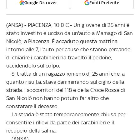
Google Discover
Fonti Preferite
(ANSA) - PIACENZA, 10 DIC - Un giovane di 25 anni è
stato investito e ucciso da un'auto a Mamago di San
Nicolò, a Piacenza. È accaduto questa mattina
intorno alle 7, l'auto per cause che stanno cercando
di chiarire i carabinieri ha travolto il pedone,
uccidendolo sul colpo.
Si tratta di un ragazzo romeno di 25 anni che, a
quanto risulta, stava camminando sul ciglio della
strada. I soccorritori del 118 e della Croce Rossa di
San Nicolò non hanno potuto far altro che
constatare il decesso.
La strada è stata temporaneamente chiusa per
consentire i rilievi da parte dei carabinieri e il
recupero della salma.
(ANSA).