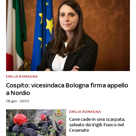
EMILIA ROMAGNA
Cospito: vicesindaca Bologna firma appello
a Nordio
08 gen - 20:03
EMILIA ROMAGNA
Cane cade in una scarpata,
salvato da Vigili Fuoco nel
Cesenate