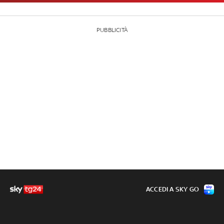
PUBBLICITÀ
ACCEDI A SKY GO