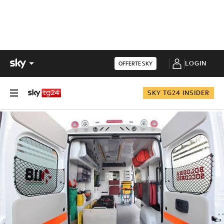
LOGIN
OFFERTE SKY
SKY TG24 INSIDER