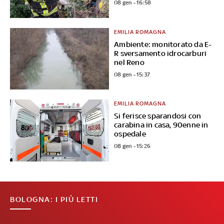
08 gen - 16:58
EMILIA ROMAGNA
Ambiente: monitorato da E-
R sversamento idrocarburi
nel Reno
08 gen - 15:37
EMILIA ROMAGNA
Si ferisce sparandosi con
carabina in casa, 90enne in
ospedale
08 gen - 15:26
BOLOGNA: I PIÙ LETTI