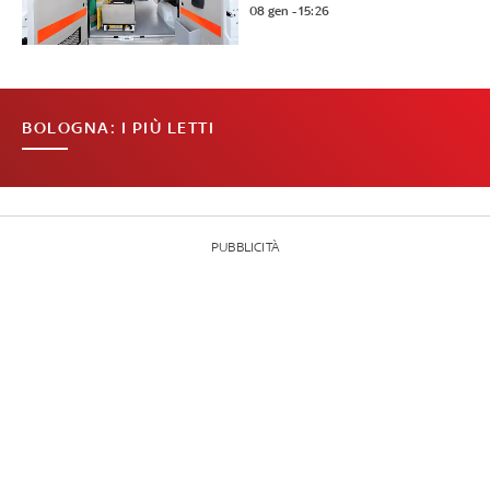
08 gen - 15:26
BOLOGNA: I PIÙ LETTI
PUBBLICITÀ