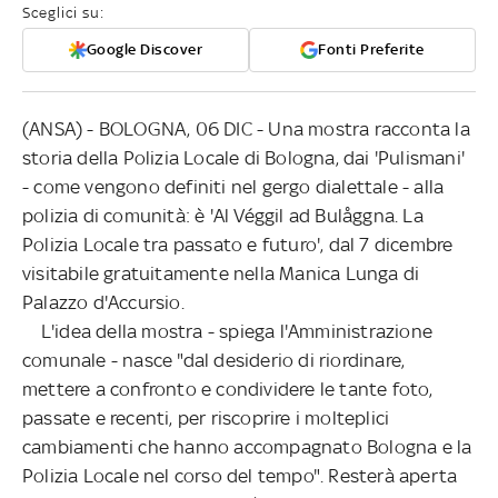
Sceglici su:
Google Discover
Fonti Preferite
(ANSA) - BOLOGNA, 06 DIC - Una mostra racconta la
storia della Polizia Locale di Bologna, dai 'Pulismani'
- come vengono definiti nel gergo dialettale - alla
polizia di comunità: è 'Al Véggil ad Bulåggna. La
Polizia Locale tra passato e futuro', dal 7 dicembre
visitabile gratuitamente nella Manica Lunga di
Palazzo d'Accursio.
L'idea della mostra - spiega l'Amministrazione
comunale - nasce "dal desiderio di riordinare,
mettere a confronto e condividere le tante foto,
passate e recenti, per riscoprire i molteplici
cambiamenti che hanno accompagnato Bologna e la
Polizia Locale nel corso del tempo". Resterà aperta