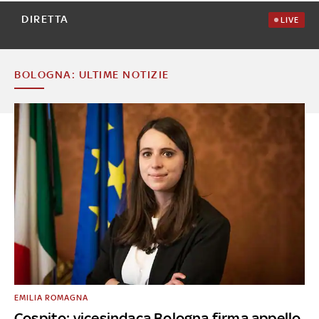
DIRETTA
LIVE
BOLOGNA: ULTIME NOTIZIE
EMILIA ROMAGNA
Cospito: vicesindaca Bologna firma appello