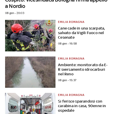
a Nordio
08 gen - 20:03
EMILIA ROMAGNA
Cane cade in una scarpata,
salvato da Vigili Fuoco nel
Cesenate
08 gen - 16:58
EMILIA ROMAGNA
Ambiente: monitorato da E-
R sversamento idrocarburi
nel Reno
08 gen - 15:37
EMILIA ROMAGNA
Si ferisce sparandosi con
carabina in casa, 90enne in
ospedale