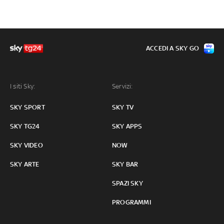
ACCEDI A SKY GO
I siti Sky:
Servizi:
SKY SPORT
SKY TV
SKY TG24
SKY APPS
SKY VIDEO
NOW
SKY ARTE
SKY BAR
SPAZI SKY
PROGRAMMI