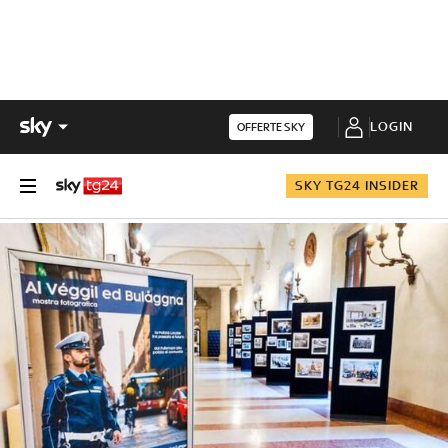
LOGIN
OFFERTE SKY
SKY TG24 INSIDER