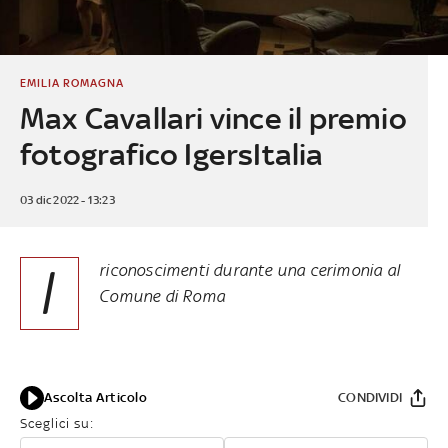
EMILIA ROMAGNA
Max Cavallari vince il premio
fotografico IgersItalia
03 dic 2022 - 13:23
I
riconoscimenti durante una cerimonia al
Comune di Roma
Ascolta Articolo
CONDIVIDI
Sceglici su: