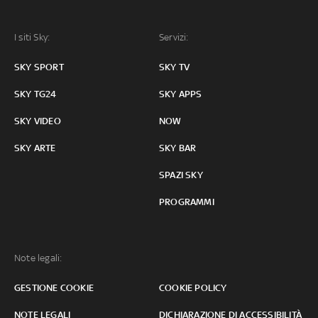
I siti Sky:
Servizi:
SKY SPORT
SKY TV
SKY TG24
SKY APPS
SKY VIDEO
NOW
SKY ARTE
SKY BAR
SPAZI SKY
PROGRAMMI
Note legali:
GESTIONE COOKIE
COOKIE POLICY
NOTE LEGALI
DICHIARAZIONE DI ACCESSIBILITÀ