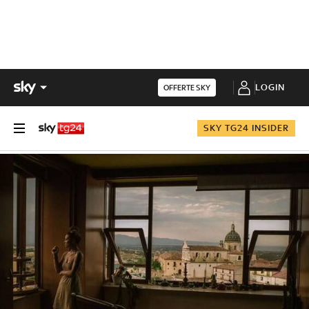
LOGIN
OFFERTE SKY
SKY TG24 INSIDER