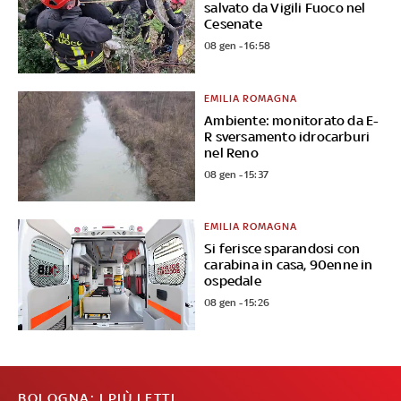
salvato da Vigili Fuoco nel
Cesenate
08 gen - 16:58
EMILIA ROMAGNA
Ambiente: monitorato da E-
R sversamento idrocarburi
nel Reno
08 gen - 15:37
EMILIA ROMAGNA
Si ferisce sparandosi con
carabina in casa, 90enne in
ospedale
08 gen - 15:26
BOLOGNA: I PIÙ LETTI