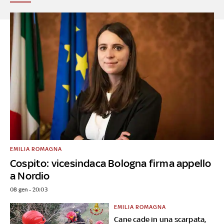
EMILIA ROMAGNA
Cospito: vicesindaca Bologna firma appello
a Nordio
08 gen - 20:03
EMILIA ROMAGNA
Cane cade in una scarpata,