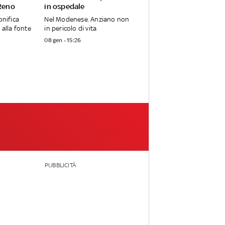
 Reno
in ospedale
onifica
Nel Modenese. Anziano non
 alla fonte
in pericolo di vita
08 gen - 15:26
PUBBLICITÀ