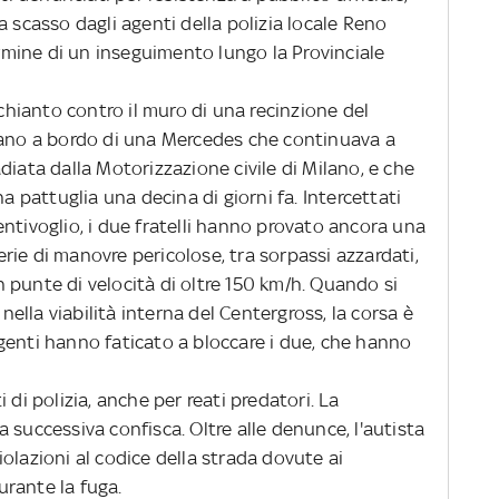
a scasso dagli agenti della polizia locale Reno
termine di un inseguimento lungo la Provinciale
hianto contro il muro di una recinzione del
rano a bordo di una Mercedes che continuava a
diata dalla Motorizzazione civile di Milano, e che
na pattuglia una decina di giorni fa. Intercettati
ntivoglio, i due fratelli hanno provato ancora una
ie di manovre pericolose, tra sorpassi azzardati,
 punte di velocità di oltre 150 km/h. Quando si
lla viabilità interna del Centergross, la corsa è
genti hanno faticato a bloccare i due, che hanno
i polizia, anche per reati predatori. La
 successiva confisca. Oltre alle denunce, l'autista
olazioni al codice della strada dovute ai
rante la fuga.