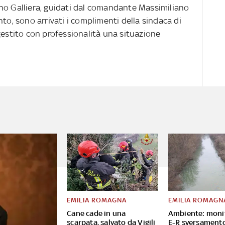
eno Galliera, guidati dal comandante Massimiliano
nto, sono arrivati i complimenti della sindaca di
gestito con professionalità una situazione
EMILIA ROMAGNA
EMILIA ROMAGN
Cane cade in una
Ambiente: moni
scarpata, salvato da Vigili
E-R sversament