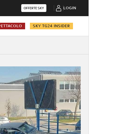
LOGIN
OFFERTE SKY
PETTACOLO
SKY TG24 INSIDER