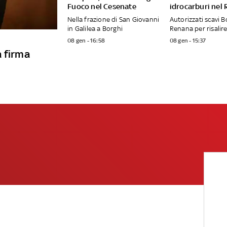
Fuoco nel Cesenate
idrocarburi nel
Nella frazione di San Giovanni
Autorizzati scavi B
in Galilea a Borghi
Renana per risalire
08 gen - 16:58
08 gen - 15:37
a firma