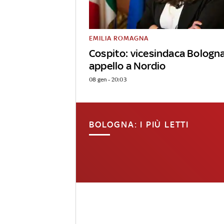
EMILIA ROMAGNA
Cospito: vicesindaca Bologn
appello a Nordio
08 gen - 20:03
BOLOGNA: I PIÙ LETTI