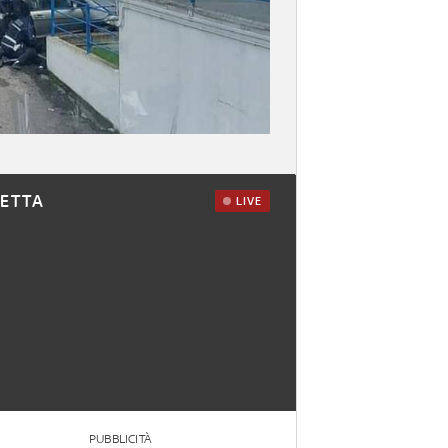
RETTA
LIVE
PUBBLICITÀ