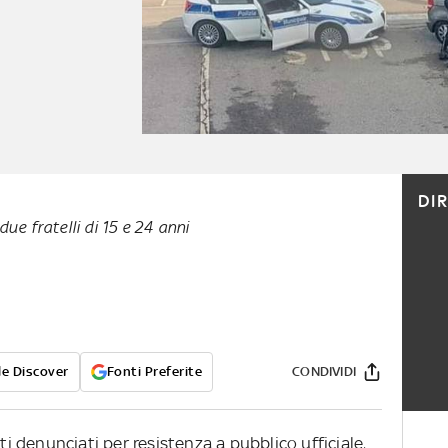
DI
due fratelli di 15 e 24 anni
e Discover
Fonti Preferite
CONDIVIDI
ati denunciati per resistenza a pubblico ufficiale,