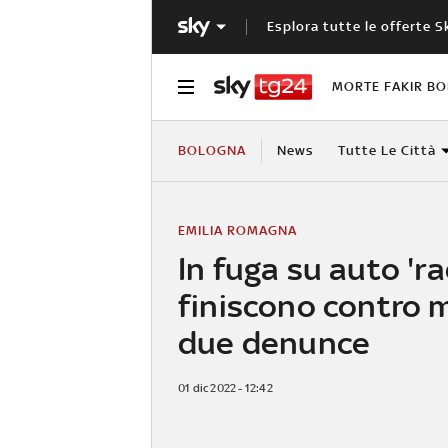
Esplora tutte le offerte S
MORTE FAKIR B
BOLOGNA
News
Tutte Le Città
EMILIA ROMAGNA
In fuga su auto 'ra
finiscono contro 
due denunce
01 dic 2022 - 12:42