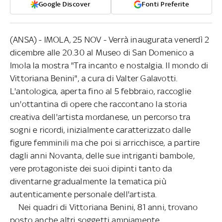
Google Discover
Fonti Preferite
(ANSA) - IMOLA, 25 NOV - Verrà inaugurata venerdì 2
dicembre alle 20.30 al Museo di San Domenico a
Imola la mostra "Tra incanto e nostalgia. Il mondo di
Vittoriana Benini", a cura di Valter Galavotti.
L'antologica, aperta fino al 5 febbraio, raccoglie
un'ottantina di opere che raccontano la storia
creativa dell'artista mordanese, un percorso tra
sogni e ricordi, inizialmente caratterizzato dalle
figure femminili ma che poi si arricchisce, a partire
dagli anni Novanta, delle sue intriganti bambole,
vere protagoniste dei suoi dipinti tanto da
diventarne gradualmente la tematica più
autenticamente personale dell'artista.
Nei quadri di Vittoriana Benini, 81 anni, trovano
posto anche altri soggetti ampiamente