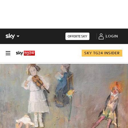
LOGIN
OFFERTE SKY
SKY TG24 INSIDER