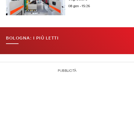
08 gen - 15:26
BOLOGNA: I PIÙ LETTI
PUBBLICITÀ