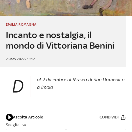
EMILIA ROMAGNA
Incanto e nostalgia, il
mondo di Vittoriana Benini
25 nov 2022 - 13:12
D
al 2 dicembre al Museo di San Domenico
a Imola
Ascolta Articolo
CONDIVIDI
Sceglici su: