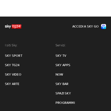
ACCEDI A SKY GO
I siti Sky:
Servizi:
SKY SPORT
SKY TV
SKY TG24
SKY APPS
SKY VIDEO
NOW
SKY ARTE
SKY BAR
SPAZI SKY
PROGRAMMI