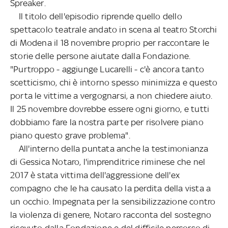
Spreaker.
Il titolo dell'episodio riprende quello dello
spettacolo teatrale andato in scena al teatro Storchi
di Modena il 18 novembre proprio per raccontare le
storie delle persone aiutate dalla Fondazione.
"Purtroppo - aggiunge Lucarelli - c'è ancora tanto
scetticismo, chi è intorno spesso minimizza e questo
porta le vittime a vergognarsi, a non chiedere aiuto.
Il 25 novembre dovrebbe essere ogni giorno, e tutti
dobbiamo fare la nostra parte per risolvere piano
piano questo grave problema".
All'interno della puntata anche la testimonianza
di Gessica Notaro, l'imprenditrice riminese che nel
2017 è stata vittima dell'aggressione dell'ex
compagno che le ha causato la perdita della vista a
un occhio. Impegnata per la sensibilizzazione contro
la violenza di genere, Notaro racconta del sostegno
ricevuto dalla Fondazione e del difficile percorso di