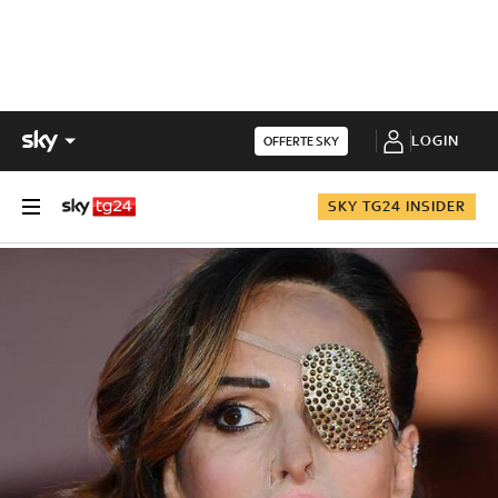
LOGIN
OFFERTE SKY
SKY TG24 INSIDER