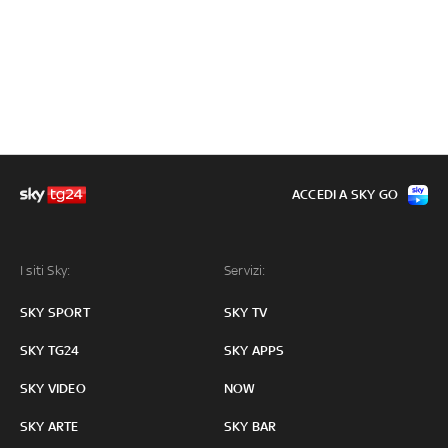
ACCEDI A SKY GO
I siti Sky:
Servizi:
SKY SPORT
SKY TV
SKY TG24
SKY APPS
SKY VIDEO
NOW
SKY ARTE
SKY BAR