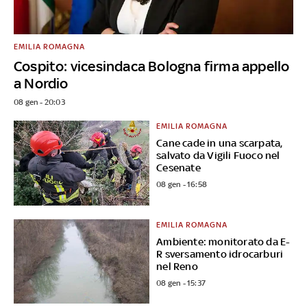
EMILIA ROMAGNA
Cospito: vicesindaca Bologna firma appello
a Nordio
08 gen - 20:03
EMILIA ROMAGNA
Cane cade in una scarpata,
salvato da Vigili Fuoco nel
Cesenate
08 gen - 16:58
EMILIA ROMAGNA
Ambiente: monitorato da E-
R sversamento idrocarburi
nel Reno
08 gen - 15:37