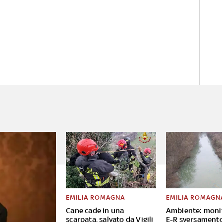
EMILIA ROMAGNA
EMILIA ROMAGN
Cane cade in una
Ambiente: moni
scarpata, salvato da Vigili
E-R sversament