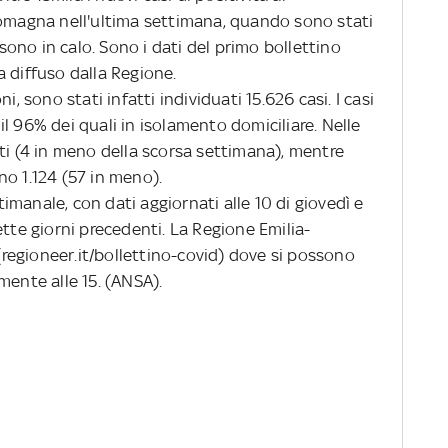
Romagna nell'ultima settimana, quando sono stati
 sono in calo. Sono i dati del primo bollettino
 diffuso dalla Regione.
sono stati infatti individuati 15.626 casi. I casi
, il 96% dei quali in isolamento domiciliare. Nelle
ti (4 in meno della scorsa settimana), mentre
ono 1.124 (57 in meno).
imanale, con dati aggiornati alle 10 di giovedì e
ette giorni precedenti. La Regione Emilia-
egioneer.it/bollettino-covid) dove si possono
mente alle 15. (ANSA).