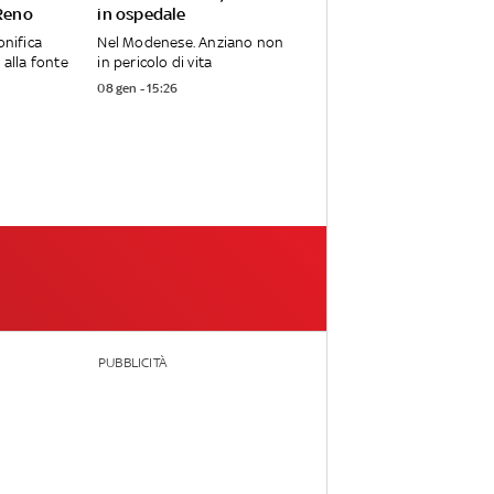
 Reno
in ospedale
onifica
Nel Modenese. Anziano non
 alla fonte
in pericolo di vita
08 gen - 15:26
PUBBLICITÀ