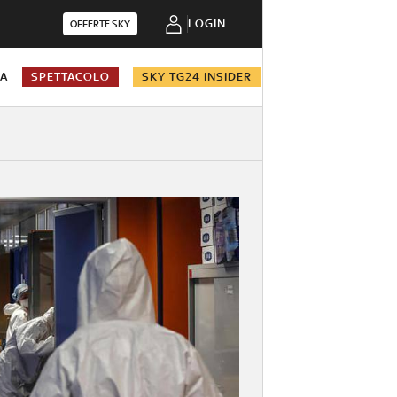
LOGIN
OFFERTE SKY
NA
SPETTACOLO
SKY TG24 INSIDER