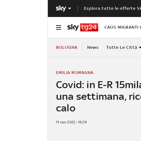
Esplora tutte le offerte S
CAOS MIGRANTI 
BOLOGNA
News
Tutte Le Città
EMILIA ROMAGNA
Covid: in E-R 15mil
una settimana, ric
calo
11 nov 2022 - 15:29