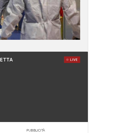
RETTA
LIVE
PUBBLICITÀ