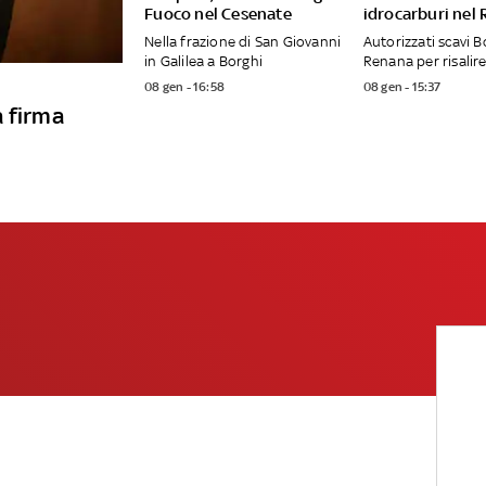
Fuoco nel Cesenate
idrocarburi nel
Nella frazione di San Giovanni
Autorizzati scavi B
in Galilea a Borghi
Renana per risalire
08 gen - 16:58
08 gen - 15:37
a firma