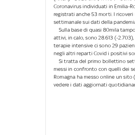
Coronavirus individuati in Emilia-
registrati anche 53 morti. I ricoveri
settimanale sui dati della pandemia
Sulla base di quasi 80mila tamponi, 
attivi, in calo, sono 28.613 (-2.703)
terapie intensive ci sono 29 pazien
negli altri reparti Covid i positivi s
Si tratta del primo bollettino sett
messi in confronto con quelli dei s
Romagna ha messo online un sito (r
vedere i dati aggiornati quotidiana