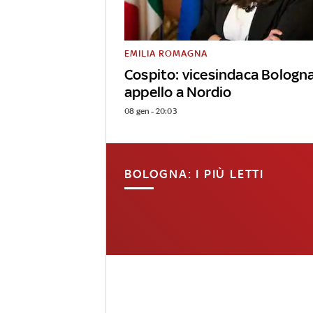
EMILIA ROMAGNA
Cospito: vicesindaca Bologn
appello a Nordio
08 gen - 20:03
BOLOGNA: I PIÙ LETTI