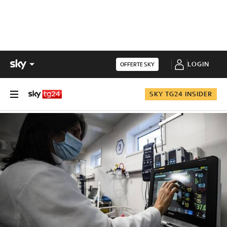
LOGIN
OFFERTE SKY
SKY TG24 INSIDER