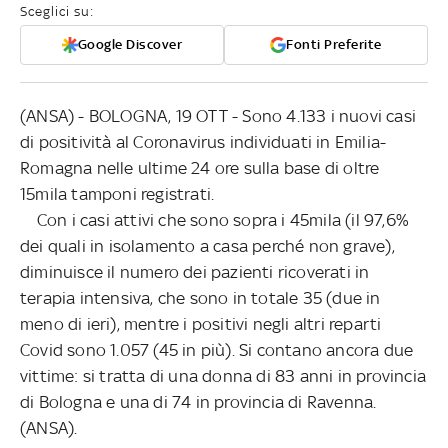
Sceglici su:
Google Discover
Fonti Preferite
(ANSA) - BOLOGNA, 19 OTT - Sono 4.133 i nuovi casi
di positività al Coronavirus individuati in Emilia-
Romagna nelle ultime 24 ore sulla base di oltre
15mila tamponi registrati.
Con i casi attivi che sono sopra i 45mila (il 97,6%
dei quali in isolamento a casa perché non grave),
diminuisce il numero dei pazienti ricoverati in
terapia intensiva, che sono in totale 35 (due in
meno di ieri), mentre i positivi negli altri reparti
Covid sono 1.057 (45 in più). Si contano ancora due
vittime: si tratta di una donna di 83 anni in provincia
di Bologna e una di 74 in provincia di Ravenna.
(ANSA).