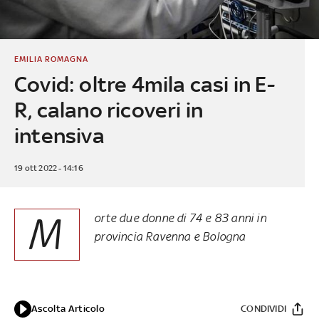
EMILIA ROMAGNA
Covid: oltre 4mila casi in E-
R, calano ricoveri in
intensiva
19 ott 2022 - 14:16
M
orte due donne di 74 e 83 anni in
provincia Ravenna e Bologna
Ascolta Articolo
CONDIVIDI