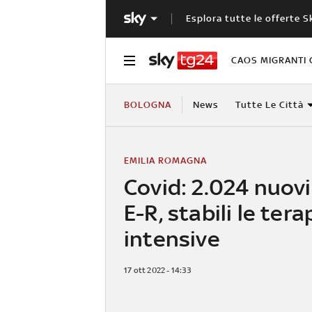
Esplora tutte le offerte S
CAOS MIGRANTI 
BOLOGNA
News
Tutte Le Città
EMILIA ROMAGNA
Covid: 2.024 nuovi 
E-R, stabili le tera
intensive
17 ott 2022 - 14:33