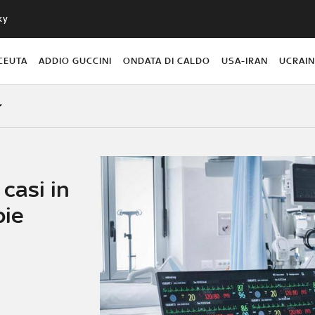
ky
CEUTA
ADDIO GUCCINI
ONDATA DI CALDO
USA-IRAN
UCRAI
casi in
pie