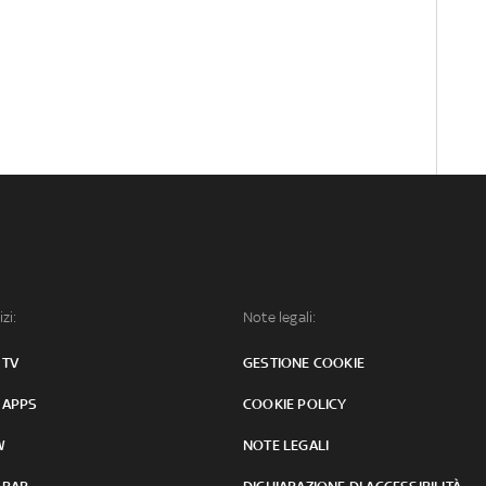
izi:
Note legali:
 TV
GESTIONE COOKIE
 APPS
COOKIE POLICY
W
NOTE LEGALI