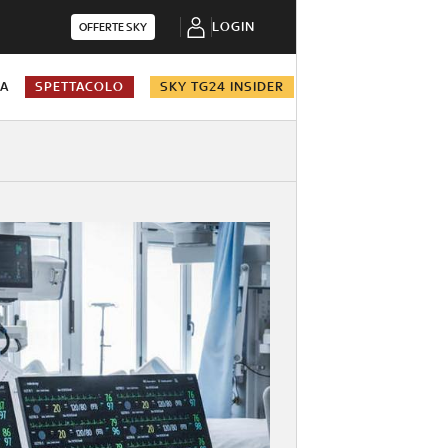
LOGIN
OFFERTE SKY
NA
SPETTACOLO
SKY TG24 INSIDER