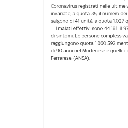
Coronavirus registrati nelle ultime
invariato, a quota 35, il numero dei
salgono di 41 unità, a quota 1.027 qu
I malati effettivi sono 44.181: il 9
di sintomi. Le persone complessivam
raggiungono quota 1.860.592 mentre
di 90 anni nel Modenese e quelli d
Ferrarese. (ANSA).