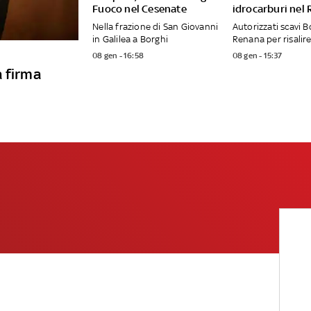
Fuoco nel Cesenate
idrocarburi nel
Nella frazione di San Giovanni
Autorizzati scavi B
in Galilea a Borghi
Renana per risalire
08 gen - 16:58
08 gen - 15:37
a firma