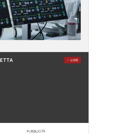
RETTA
LIVE
PUBBLICITÀ