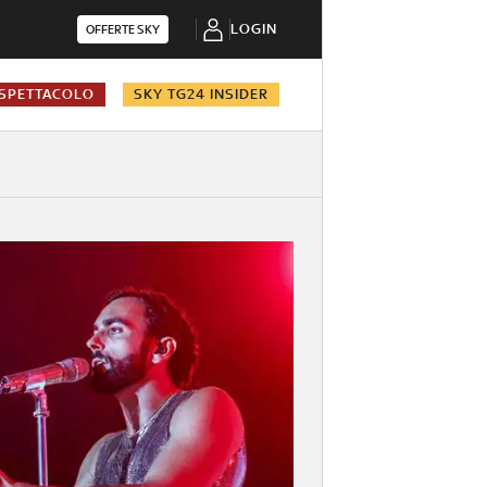
LOGIN
OFFERTE SKY
SPETTACOLO
SKY TG24 INSIDER