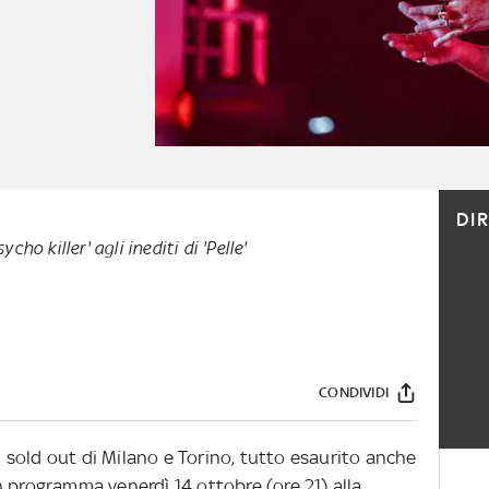
DI
cho killer' agli inediti di 'Pelle'
CONDIVIDI
sold out di Milano e Torino, tutto esaurito anche
 programma venerdì 14 ottobre (ore 21) alla