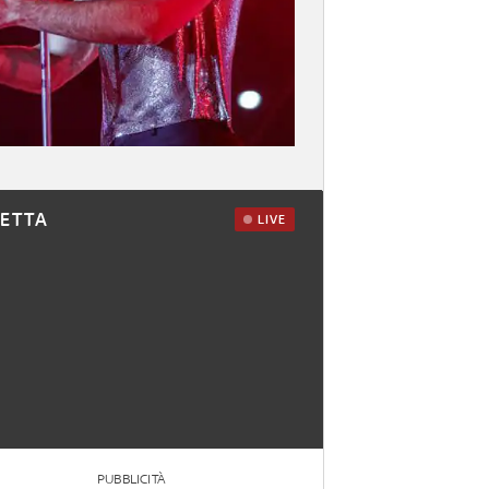
RETTA
LIVE
PUBBLICITÀ