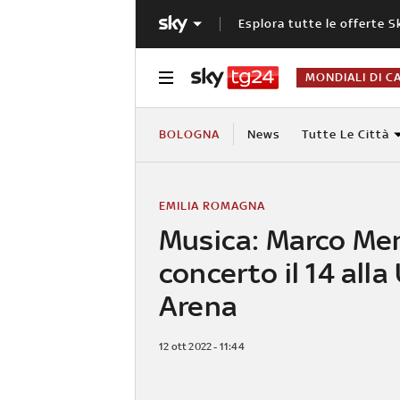
Esplora tutte le offerte S
MONDIALI DI C
BOLOGNA
News
Tutte Le Città
EMILIA ROMAGNA
Musica: Marco Men
concerto il 14 alla
Arena
12 ott 2022 - 11:44