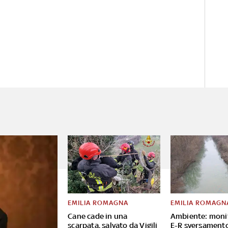
EMILIA ROMAGNA
EMILIA ROMAGN
Cane cade in una
Ambiente: moni
scarpata, salvato da Vigili
E-R sversament