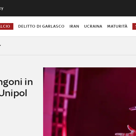
ky
ALCIO
DELITTO DI GARLASCO
IRAN
UCRAINA
MATURITÀ
goni in
 Unipol