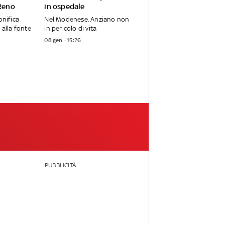
 Reno
in ospedale
onifica
Nel Modenese. Anziano non
 alla fonte
in pericolo di vita
08 gen - 15:26
PUBBLICITÀ