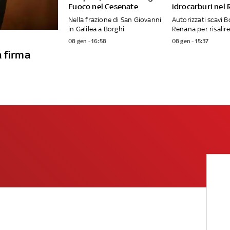
Fuoco nel Cesenate
idrocarburi nel
Nella frazione di San Giovanni
Autorizzati scavi B
in Galilea a Borghi
Renana per risalire
08 gen - 16:58
08 gen - 15:37
a firma