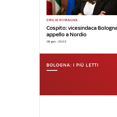
EMILIA ROMAGNA
Cospito: vicesindaca Bologn
appello a Nordio
08 gen - 20:03
BOLOGNA: I PIÙ LETTI