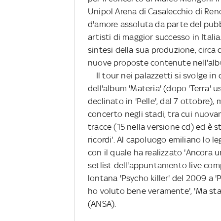
Unipol Arena di Casalecchio di Ren
d'amore assoluta da parte del pubb
artisti di maggior successo in Itali
sintesi della sua produzione, circa 
nuove proposte contenute nell'albu
Il tour nei palazzetti si svolge in
dell'album 'Materia' (dopo 'Terra' u
declinato in 'Pelle', dal 7 ottobre)
concerto negli stadi, tra cui nuov
tracce (15 nella versione cd) ed è st
ricordi'. Al capoluogo emiliano lo 
con il quale ha realizzato 'Ancora un
setlist dell'appuntamento live com
lontana 'Psycho killer' del 2009 a 'Par
ho voluto bene veramente', 'Ma stase
(ANSA).