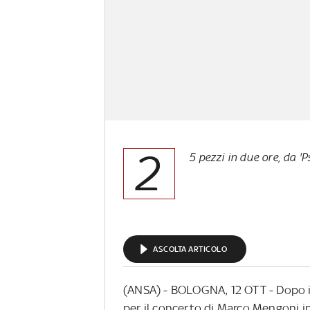
2
5 pezzi in due ore, da 'Psy
ASCOLTA ARTICOLO
(ANSA) - BOLOGNA, 12 OTT - Dopo i 
per il concerto di Marco Mengoni in