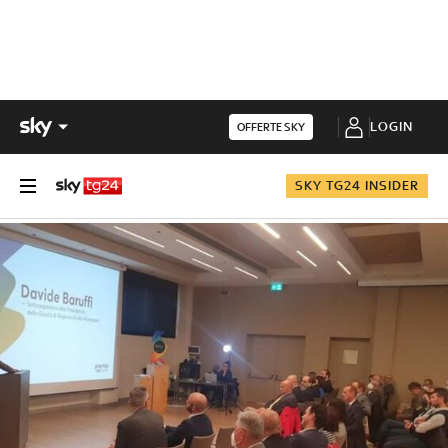
LOGIN
OFFERTE SKY
SKY TG24 INSIDER