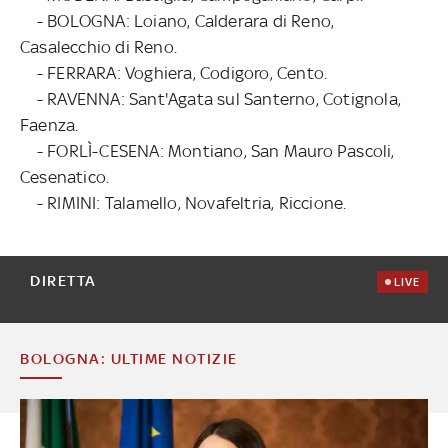
- BOLOGNA: Loiano, Calderara di Reno,
Casalecchio di Reno.
- FERRARA: Voghiera, Codigoro, Cento.
- RAVENNA: Sant'Agata sul Santerno, Cotignola,
Faenza.
- FORLÌ-CESENA: Montiano, San Mauro Pascoli,
Cesenatico.
- RIMINI: Talamello, Novafeltria, Riccione.
DIRETTA
LIVE
BOLOGNA: ULTIME NOTIZIE