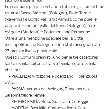
tecnico e scientifico.
Fra i comuni più piccoli hanno fatto registrare ottimi
risultati Sasso Marconi (Bologna), Riolo Terme
(Ravenna) e Borgo Val Taro (Parma), come pure le
unioni dei comuni Valle del Reno (Bologna), Terre
d'Argine (Modena) e Pedemontana Parmense.
Oltre a una menzione speciale per la Città
metropolitana di Bologna, sono stati assegnati altri
27 premi a livello provinciale.
Questi i Comuni premiati, uno per le tre categorie:
sotto i 5mila abitanti, fra 5 e 15mila, sopra 15 mila
abitanti:
- PIACENZA: Vigolzone, Podenzano, Fiorenzuola
d'Arda.
- PARMA: Varano de' Melegari, Traversetolo,
Salsomaggiore Terme.
- REGGIO EMILIA: Rolo, Guastalla, Correggio.
- MODENA: Bastiglia, Campogalliano, Carpi.