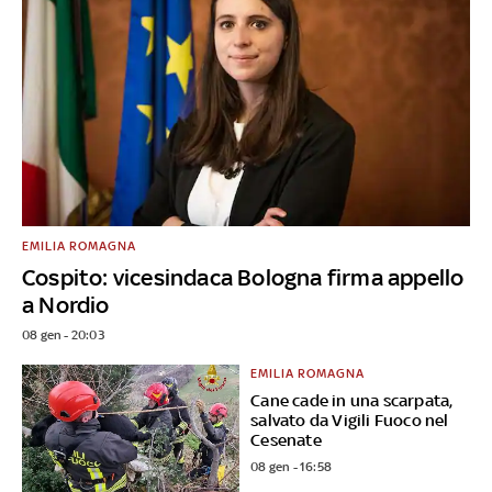
EMILIA ROMAGNA
Cospito: vicesindaca Bologna firma appello
a Nordio
08 gen - 20:03
EMILIA ROMAGNA
Cane cade in una scarpata,
salvato da Vigili Fuoco nel
Cesenate
08 gen - 16:58