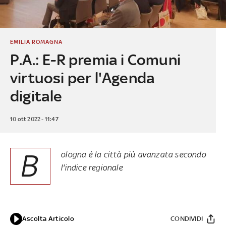
EMILIA ROMAGNA
P.A.: E-R premia i Comuni
virtuosi per l'Agenda
digitale
10 ott 2022 - 11:47
B
ologna è la città più avanzata secondo
l'indice regionale
Ascolta Articolo
CONDIVIDI