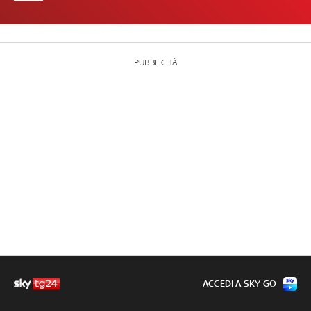
PUBBLICITÀ
ACCEDI A SKY GO