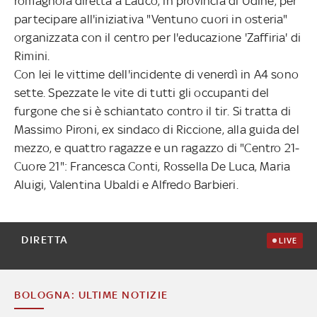
romagnola diretta a Lauco, in provincia di Udine, per
partecipare all'iniziativa "Ventuno cuori in osteria"
organizzata con il centro per l'educazione 'Zaffiria' di
Rimini.
Con lei le vittime dell'incidente di venerdì in A4 sono
sette. Spezzate le vite di tutti gli occupanti del
furgone che si è schiantato contro il tir. Si tratta di
Massimo Pironi, ex sindaco di Riccione, alla guida del
mezzo, e quattro ragazze e un ragazzo di "Centro 21-
Cuore 21": Francesca Conti, Rossella De Luca, Maria
Aluigi, Valentina Ubaldi e Alfredo Barbieri.
DIRETTA
LIVE
BOLOGNA: ULTIME NOTIZIE