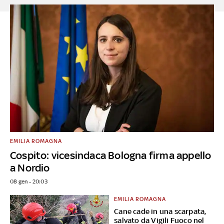
EMILIA ROMAGNA
Cospito: vicesindaca Bologna firma appello
a Nordio
08 gen - 20:03
EMILIA ROMAGNA
Cane cade in una scarpata,
salvato da Vigili Fuoco nel