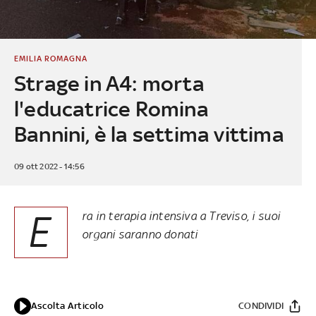
EMILIA ROMAGNA
Strage in A4: morta
l'educatrice Romina
Bannini, è la settima vittima
09 ott 2022 - 14:56
E
ra in terapia intensiva a Treviso, i suoi
organi saranno donati
Ascolta Articolo
CONDIVIDI