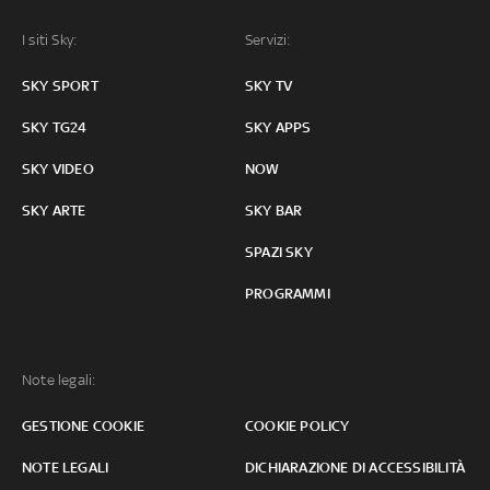
I siti Sky:
Servizi:
SKY SPORT
SKY TV
SKY TG24
SKY APPS
SKY VIDEO
NOW
SKY ARTE
SKY BAR
SPAZI SKY
PROGRAMMI
Note legali:
GESTIONE COOKIE
COOKIE POLICY
NOTE LEGALI
DICHIARAZIONE DI ACCESSIBILITÀ