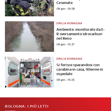
Cesenate
08 gen - 16:58
EMILIA ROMAGNA
Ambiente: monitorato da E-
R sversamento idrocarburi
nel Reno
08 gen - 15:37
EMILIA ROMAGNA
Si ferisce sparandosi con
carabina in casa, 90enne in
ospedale
08 gen - 15:26
BOLOGNA: I PIÙ LETTI