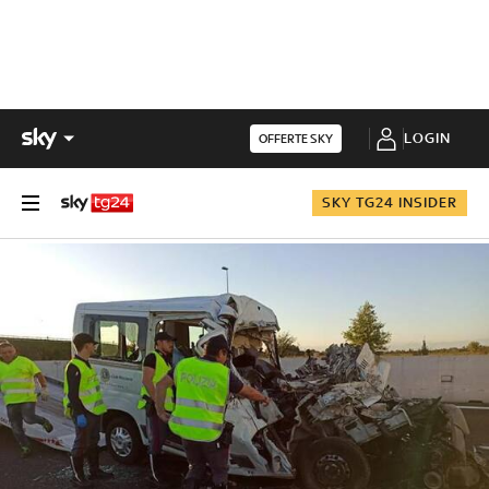
LOGIN
OFFERTE SKY
SKY TG24 INSIDER