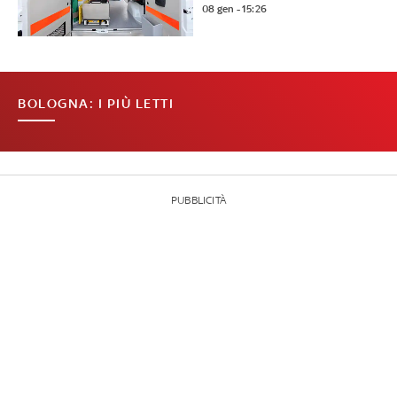
08 gen - 15:26
BOLOGNA: I PIÙ LETTI
PUBBLICITÀ