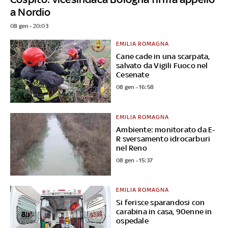
a Nordio
08 gen - 20:03
EMILIA ROMAGNA
Cane cade in una scarpata,
salvato da Vigili Fuoco nel
Cesenate
08 gen - 16:58
EMILIA ROMAGNA
Ambiente: monitorato da E-
R sversamento idrocarburi
nel Reno
08 gen - 15:37
EMILIA ROMAGNA
Si ferisce sparandosi con
carabina in casa, 90enne in
ospedale