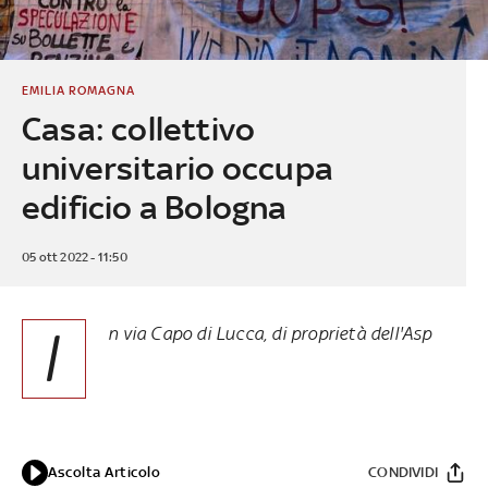
EMILIA ROMAGNA
Casa: collettivo
universitario occupa
edificio a Bologna
05 ott 2022 - 11:50
I
n via Capo di Lucca, di proprietà dell'Asp
Ascolta Articolo
CONDIVIDI