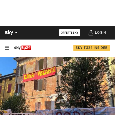
LOGIN
OFFERTE SKY
SKY TG24 INSIDER