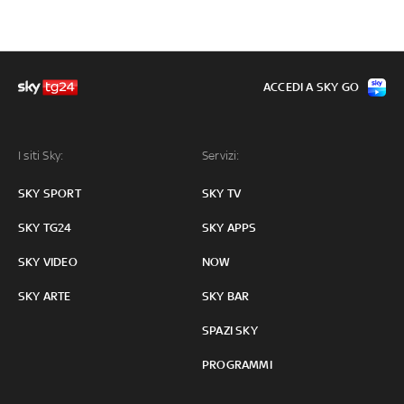
ACCEDI A SKY GO
I siti Sky:
Servizi:
SKY SPORT
SKY TV
SKY TG24
SKY APPS
SKY VIDEO
NOW
SKY ARTE
SKY BAR
SPAZI SKY
PROGRAMMI