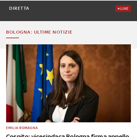
DIRETTA
LIVE
BOLOGNA: ULTIME NOTIZIE
EMILIA ROMAGNA
Cospito: vicesindaca Bologna firma appello