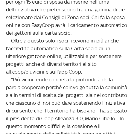
per ogni 15 euro di spesa da inserire nell'urna
dell'iniziativa che preferiscono fra una gamma di tre
selezionate dai Consigli di Zona soci. Chi fa la spesa
online con EasyCoop avrà il caricamento automatico
dei gettoni sulla carta socio.
Oltre a questo solo i soci ricevono in più anche
l'accredito automatico sulla Carta socio di un
ulteriore gettone online, utilizzabile per sostenere
progetti anche di diversi territori al sito
all.coop/piuvicini e sull'app Coop.
"Più vicini rende concreta la profondità della
parola cooperare perché coinvolge tutta la comunità
sia in termini di scelta dei progetti sia nel contributo
che ciascuno di noi può dare sostenendo l'iniziativa
di cui sente che il territorio ha bisogno - ha spiegato
il presidente di Coop Alleanza 3.0, Mario Cifiello - In
questo momento difficile, la coesione e il
coinvolgimento della collettività verso obiettivi