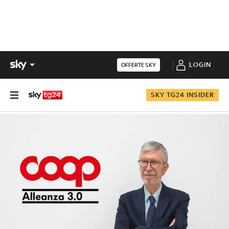
LOGIN
OFFERTE SKY
SKY TG24 INSIDER