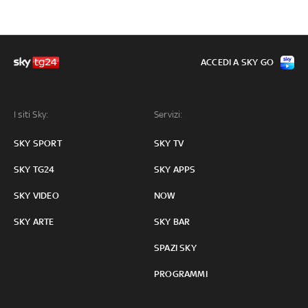
ACCEDI A SKY GO
I siti Sky:
Servizi:
SKY SPORT
SKY TV
SKY TG24
SKY APPS
SKY VIDEO
NOW
SKY ARTE
SKY BAR
SPAZI SKY
PROGRAMMI