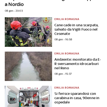
a Nordio
08 gen - 20:03
EMILIA ROMAGNA
Cane cade in una scarpata,
salvato da Vigili Fuoco nel
Cesenate
08 gen - 16:58
EMILIA ROMAGNA
Ambiente: monitorato da E-
R sversamento idrocarburi
nel Reno
08 gen - 15:37
EMILIA ROMAGNA
Si ferisce sparandosi con
carabina in casa, 90enne in
ospedale