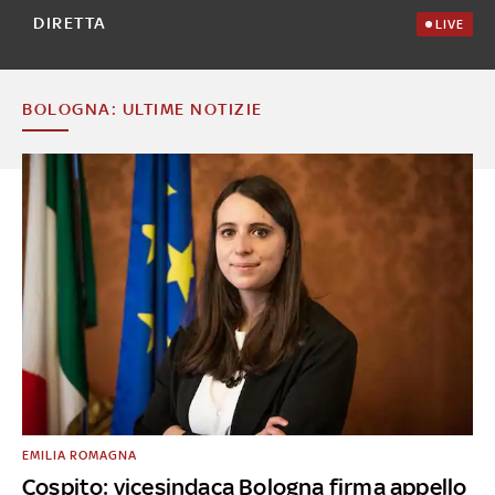
DIRETTA
LIVE
BOLOGNA: ULTIME NOTIZIE
EMILIA ROMAGNA
Cospito: vicesindaca Bologna firma appello