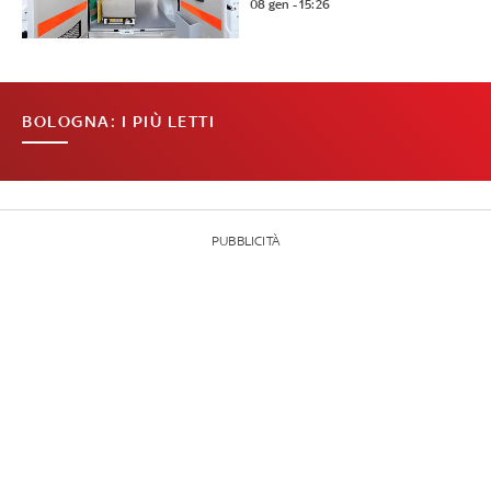
08 gen - 15:26
BOLOGNA: I PIÙ LETTI
PUBBLICITÀ