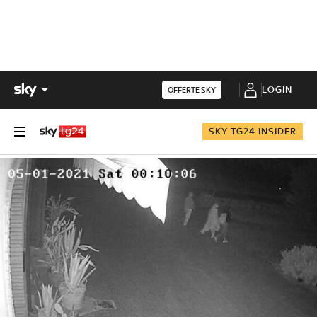
LOGIN
OFFERTE SKY
SKY TG24 INSIDER