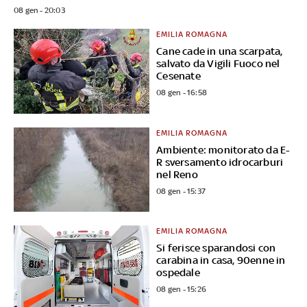
08 gen - 20:03
EMILIA ROMAGNA
Cane cade in una scarpata,
salvato da Vigili Fuoco nel
Cesenate
08 gen - 16:58
EMILIA ROMAGNA
Ambiente: monitorato da E-
R sversamento idrocarburi
nel Reno
08 gen - 15:37
EMILIA ROMAGNA
Si ferisce sparandosi con
carabina in casa, 90enne in
ospedale
08 gen - 15:26