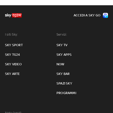
ACCEDI A SKY GO
I siti Sky:
Servizi:
SKY SPORT
SKY TV
SKY TG24
SKY APPS
SKY VIDEO
NOW
SKY ARTE
SKY BAR
SPAZI SKY
PROGRAMMI
Note legali: