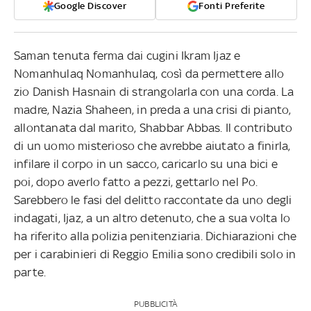
Google Discover
Fonti Preferite
Saman tenuta ferma dai cugini Ikram Ijaz e
Nomanhulaq Nomanhulaq, così da permettere allo
zio Danish Hasnain di strangolarla con una corda. La
madre, Nazia Shaheen, in preda a una crisi di pianto,
allontanata dal marito, Shabbar Abbas. Il contributo
di un uomo misterioso che avrebbe aiutato a finirla,
infilare il corpo in un sacco, caricarlo su una bici e
poi, dopo averlo fatto a pezzi, gettarlo nel Po.
Sarebbero le fasi del delitto raccontate da uno degli
indagati, Ijaz, a un altro detenuto, che a sua volta lo
ha riferito alla polizia penitenziaria. Dichiarazioni che
per i carabinieri di Reggio Emilia sono credibili solo in
parte.
PUBBLICITÀ