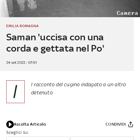
EMILIA ROMAGNA
Saman 'uccisa con una
corda e gettata nel Po'
24 set 2022 - 07:51
I
l racconto del cugino indagato a un altro
detenuto
Ascolta Articolo
CONDIVIDI
Sceglici su: