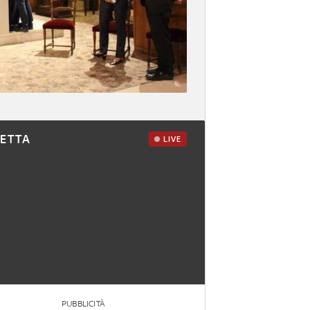
RETTA
LIVE
PUBBLICITÀ