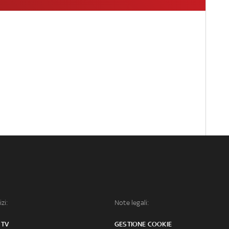
izi:
Note legali:
 TV
GESTIONE COOKIE