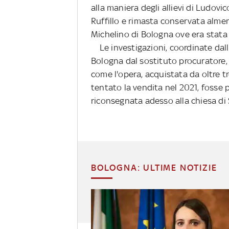
alla maniera degli allievi di Ludovi
Ruffillo e rimasta conservata almen
Michelino di Bologna ove era stata t
Le investigazioni, coordinate dalla
Bologna dal sostituto procuratore
come l'opera, acquistata da oltre t
tentato la vendita nel 2021, fosse 
riconsegnata adesso alla chiesa di 
BOLOGNA: ULTIME NOTIZIE