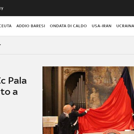
ky
CEUTA
ADDIO BARESI
ONDATA DI CALDO
USA-IRAN
UCRAIN
c Pala
nto a