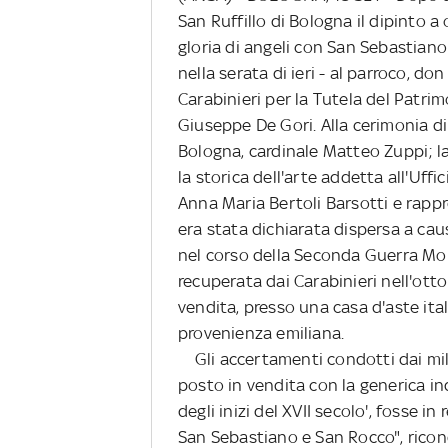
San Ruffillo di Bologna il dipinto a
gloria di angeli con San Sebastian
nella serata di ieri - al parroco, 
Carabinieri per la Tutela del Patri
Giuseppe De Gori. Alla cerimonia d
Bologna, cardinale Matteo Zuppi; l
la storica dell'arte addetta all'Uffic
Anna Maria Bertoli Barsotti e rappre
era stata dichiarata dispersa a cau
nel corso della Seconda Guerra Mond
recuperata dai Carabinieri nell'otto
vendita, presso una casa d'aste ita
provenienza emiliana.
Gli accertamenti condotti dai mil
posto in vendita con la generica in
degli inizi del XVII secolo', fosse i
San Sebastiano e San Rocco", ricond