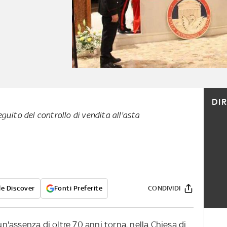
DI
guito del controllo di vendita all'asta
e Discover
Fonti Preferite
CONDIVIDI
'assenza di oltre 70 anni torna, nella Chiesa di