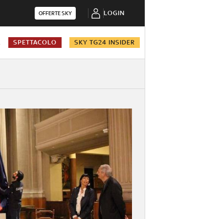
LOGIN
OFFERTE SKY
A
SPETTACOLO
SKY TG24 INSIDER