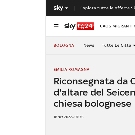
Esplora tutte le offerte S
CAOS MIGRANTI 
BOLOGNA
News
Tutte Le Città
EMILIA ROMAGNA
Riconsegnata da C
d'altare del Seice
chiesa bolognese
18 set 2022 - 07:36