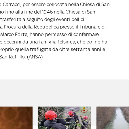
co Carracci, per essere collocata nella Chiesa di San
o fino alla fine del 1946 nella Chiesa di San
rasferita a seguito degli eventi bellici.
 Procura della Repubblica presso il Tribunale di
, Marco Forte, hanno permesso di confermare
re decenni da una famiglia felsinea, che poi ne ha
proprio quella trafugata da oltre settanta anni e
San Ruffillo. (ANSA).