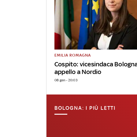
EMILIA ROMAGNA
Cospito: vicesindaca Bologn
appello a Nordio
08 gen - 20:03
BOLOGNA: I PIÙ LETTI