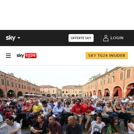
LOGIN
OFFERTE SKY
SKY TG24 INSIDER