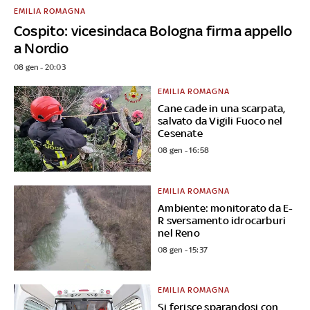
EMILIA ROMAGNA
Cospito: vicesindaca Bologna firma appello
a Nordio
08 gen - 20:03
EMILIA ROMAGNA
Cane cade in una scarpata,
salvato da Vigili Fuoco nel
Cesenate
08 gen - 16:58
EMILIA ROMAGNA
Ambiente: monitorato da E-
R sversamento idrocarburi
nel Reno
08 gen - 15:37
EMILIA ROMAGNA
Si ferisce sparandosi con