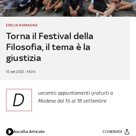
EMILIA ROMAGNA
Torna il Festival della
Filosofia, il tema è la
giustizia
12 set 2022 - 13:20
D
uecento appuntamenti gratuiti a
Modena dal 16 al 18 settembre
Ascolta Articolo
CONDIVIDI