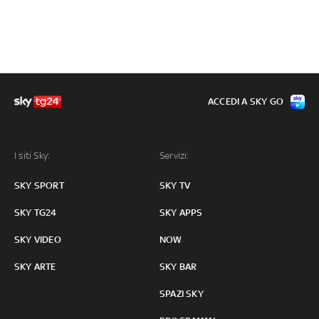
ACCEDI A SKY GO
I siti Sky:
Servizi:
SKY SPORT
SKY TV
SKY TG24
SKY APPS
SKY VIDEO
NOW
SKY ARTE
SKY BAR
SPAZI SKY