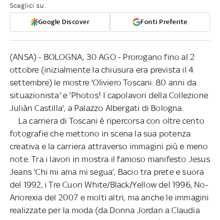
Sceglici su:
Google Discover
Fonti Preferite
(ANSA) - BOLOGNA, 30 AGO - Prorogano fino al 2
ottobre (inizialmente la chiusura era prevista il 4
settembre) le mostre 'Oliviero Toscani. 80 anni da
situazionista' e 'Photos! I capolavori della Collezione
Juliàn Castilla', a Palazzo Albergati di Bologna.
La carriera di Toscani è ripercorsa con oltre cento
fotografie che mettono in scena la sua potenza
creativa e la carriera attraverso immagini più e meno
note. Tra i lavori in mostra il famoso manifesto Jesus
Jeans 'Chi mi ama mi segua', Bacio tra prete e suora
del 1992, i Tre Cuori White/Black/Yellow del 1996, No-
Anorexia del 2007 e molti altri, ma anche le immagini
realizzate per la moda (da Donna Jordan a Claudia