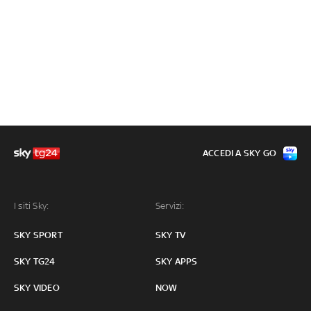
ACCEDI A SKY GO
I siti Sky:
Servizi:
SKY SPORT
SKY TV
SKY TG24
SKY APPS
SKY VIDEO
NOW