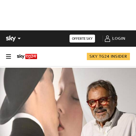
LOGIN
OFFERTE SKY
SKY TG24 INSIDER