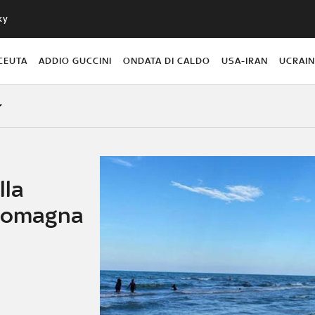
ky
CEUTA
ADDIO GUCCINI
ONDATA DI CALDO
USA-IRAN
UCRAI
lla
-Romagna