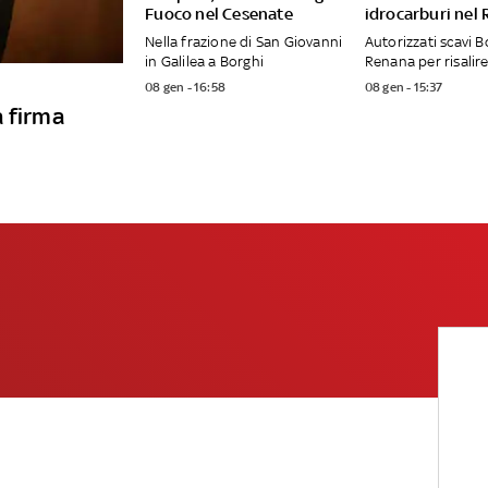
Fuoco nel Cesenate
idrocarburi nel
Nella frazione di San Giovanni
Autorizzati scavi B
in Galilea a Borghi
Renana per risalire
08 gen - 16:58
08 gen - 15:37
a firma