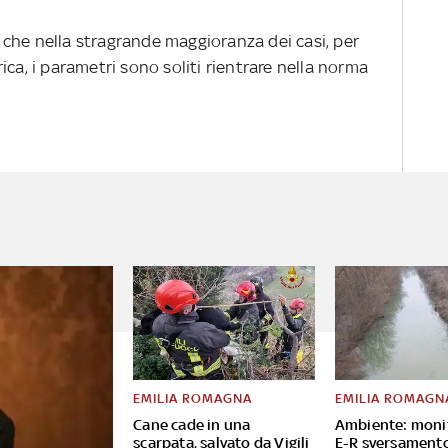
 che nella stragrande maggioranza dei casi, per
ica, i parametri sono soliti rientrare nella norma
EMILIA ROMAGNA
EMILIA ROMAGN
Cane cade in una
Ambiente: moni
scarpata, salvato da Vigili
E-R sversament