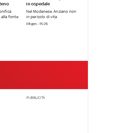
 Reno
in ospedale
onifica
Nel Modenese. Anziano non
 alla fonte
in pericolo di vita
08 gen - 15:26
PUBBLICITÀ