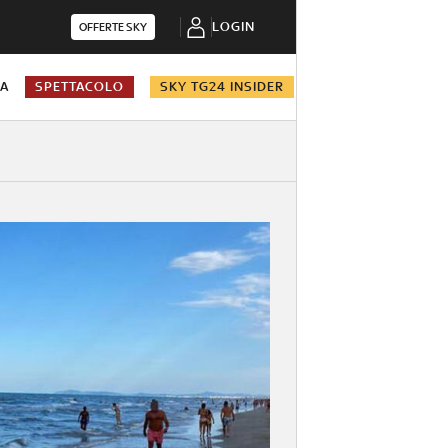
LOGIN
OFFERTE SKY
NA
SPETTACOLO
SKY TG24 INSIDER