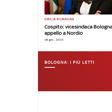
EMILIA ROMAGNA
Cospito: vicesindaca Bologn
appello a Nordio
08 gen - 20:03
BOLOGNA: I PIÙ LETTI