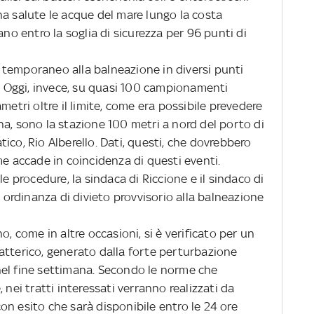
na salute le acque del mare lungo la costa
ano entro la soglia di sicurezza per 96 punti di
 temporaneo alla balneazione in diversi punti
i. Oggi, invece, su quasi 100 campionamenti
metri oltre il limite, come era possibile prevedere
a, sono la stazione 100 metri a nord del porto di
ico, Rio Alberello. Dati, questi, che dovrebbero
me accade in coincidenza di questi eventi.
procedure, la sindaca di Riccione e il sindaco di
rdinanza di divieto provvisorio alla balneazione
.
 come in altre occasioni, si è verificato per un
atterico, generato dalla forte perturbazione
nel fine settimana. Secondo le norme che
 nei tratti interessati verranno realizzati da
n esito che sarà disponibile entro le 24 ore