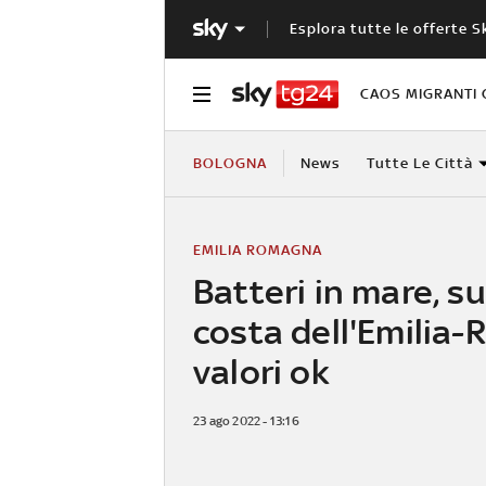
Esplora tutte le offerte S
CAOS MIGRANTI 
BOLOGNA
News
Tutte Le Città
EMILIA ROMAGNA
Batteri in mare, su
costa dell'Emilia
valori ok
23 ago 2022 - 13:16