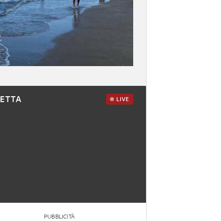
RETTA
LIVE
PUBBLICITÀ