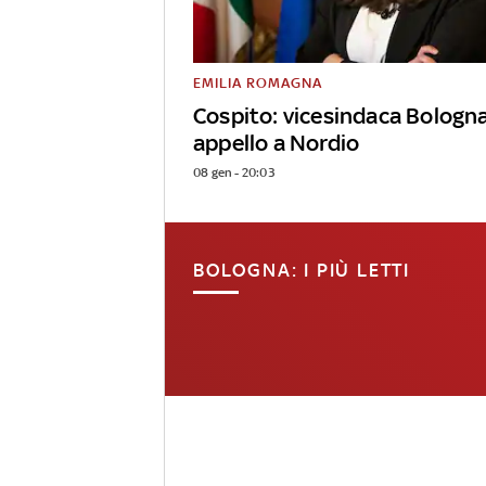
EMILIA ROMAGNA
Cospito: vicesindaca Bologn
appello a Nordio
08 gen - 20:03
BOLOGNA: I PIÙ LETTI