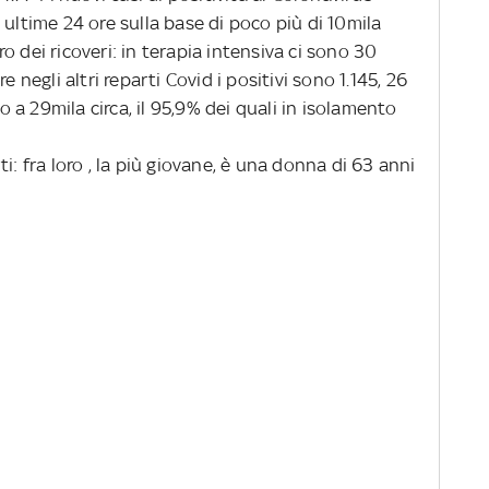
 ultime 24 ore sulla base di poco più di 10mila
o dei ricoveri: in terapia intensiva ci sono 30
e negli altri reparti Covid i positivi sono 1.145, 26
no a 29mila circa, il 95,9% dei quali in isolamento
 fra loro , la più giovane, è una donna di 63 anni