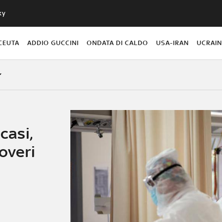
ky
CEUTA
ADDIO GUCCINI
ONDATA DI CALDO
USA-IRAN
UCRAI
casi,
overi