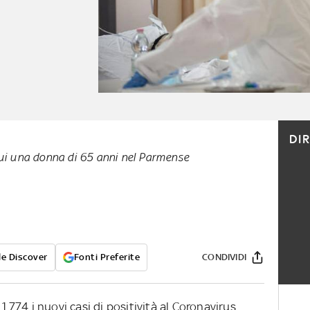
DI
cui una donna di 65 anni nel Parmense
e Discover
Fonti Preferite
CONDIVIDI
774 i nuovi casi di positività al Coronavirus