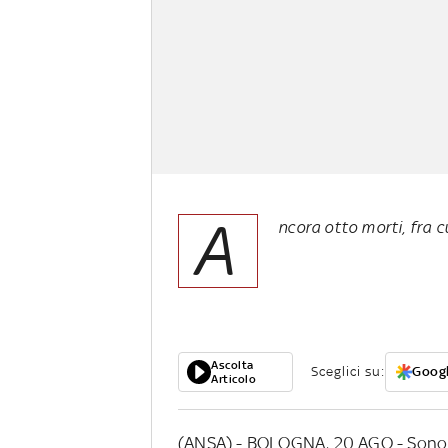
A
ncora otto morti, fra 
Ascolta
Sceglici su:
Googl
Articolo
(ANSA) - BOLOGNA, 20 AGO - Sono 1.