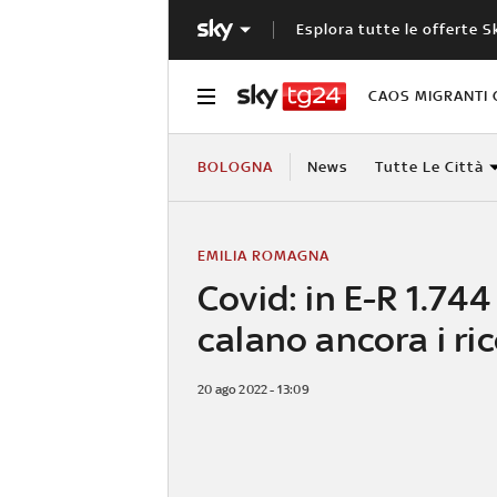
Esplora tutte le offerte S
CAOS MIGRANTI 
BOLOGNA
News
Tutte Le Città
EMILIA ROMAGNA
Covid: in E-R 1.744 
calano ancora i ric
20 ago 2022 - 13:09