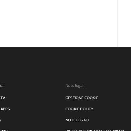
izi:
Note legali:
 TV
GESTIONE COOKIE
 APPS
COOKIE POLICY
W
NOTE LEGALI