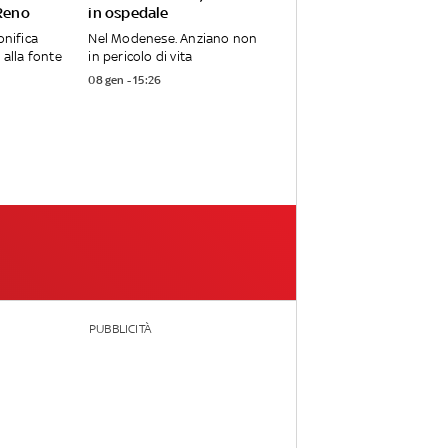
 Reno
in ospedale
onifica
Nel Modenese. Anziano non
 alla fonte
in pericolo di vita
08 gen - 15:26
PUBBLICITÀ