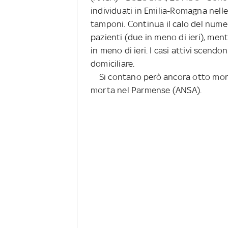
individuati in Emilia-Romagna nelle
tamponi. Continua il calo del numer
pazienti (due in meno di ieri), mentr
in meno di ieri. I casi attivi scendo
domiciliare.
Si contano però ancora otto morti:
morta nel Parmense (ANSA).