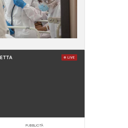
RETTA
LIVE
PUBBLICITÀ