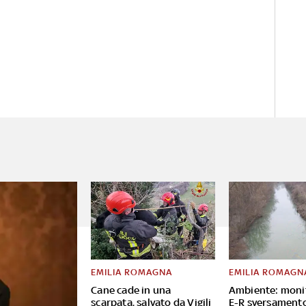
EMILIA ROMAGNA
EMILIA ROMAGN
Cane cade in una
Ambiente: moni
scarpata, salvato da Vigili
E-R sversament