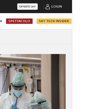
LOGIN
OFFERTE SKY
NA
SPETTACOLO
SKY TG24 INSIDER