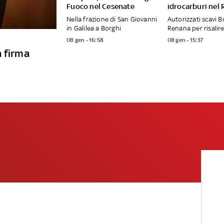
Fuoco nel Cesenate
idrocarburi nel
Nella frazione di San Giovanni
Autorizzati scavi B
in Galilea a Borghi
Renana per risalire
08 gen - 16:58
08 gen - 15:37
a firma