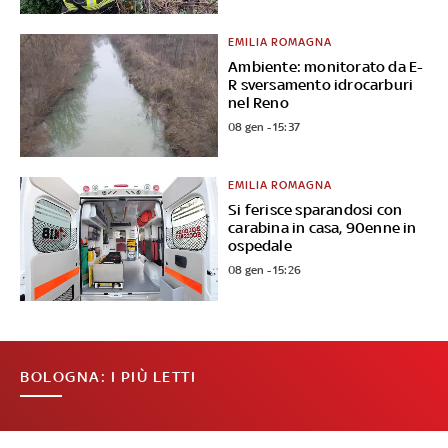
EMILIA ROMAGNA
Ambiente: monitorato da E-
R sversamento idrocarburi
nel Reno
08 gen - 15:37
EMILIA ROMAGNA
Si ferisce sparandosi con
carabina in casa, 90enne in
ospedale
08 gen - 15:26
BOLOGNA: I PIÙ LETTI