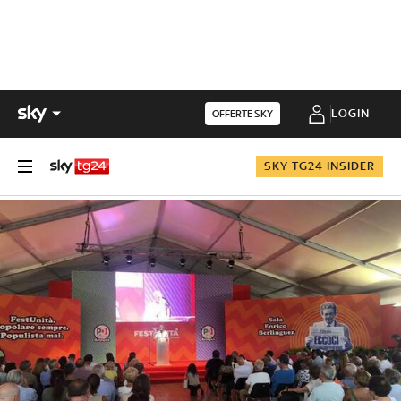
LOGIN
OFFERTE SKY
SKY TG24 INSIDER