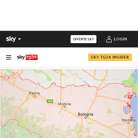
LOGIN
OFFERTE SKY
SKY TG24 INSIDER