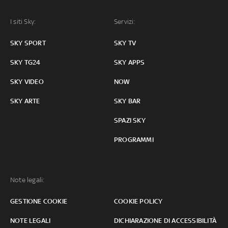
I siti Sky:
Servizi:
SKY SPORT
SKY TV
SKY TG24
SKY APPS
SKY VIDEO
NOW
SKY ARTE
SKY BAR
SPAZI SKY
PROGRAMMI
Note legali:
GESTIONE COOKIE
COOKIE POLICY
NOTE LEGALI
DICHIARAZIONE DI ACCESSIBILITÀ