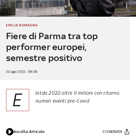
EMILIA ROMAGNA
Fiere di Parma tra top
performer europei,
semestre positivo
02 ago 2022 - 09:38
E
bitda 2022 oltre 9 milioni con ritorno
numeri eventi pre-Covid
Ascolta Articolo
CONDIVIDI