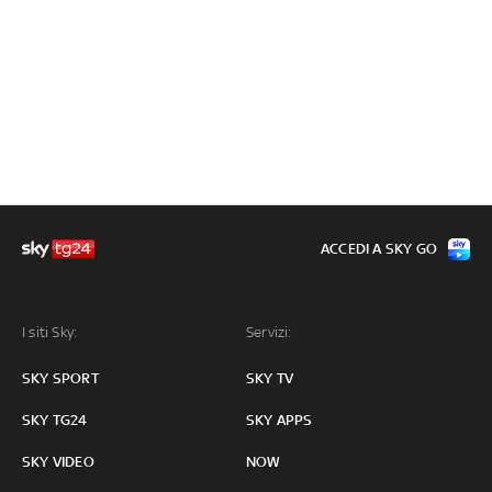
ACCEDI A SKY GO
I siti Sky:
Servizi:
SKY SPORT
SKY TV
SKY TG24
SKY APPS
SKY VIDEO
NOW