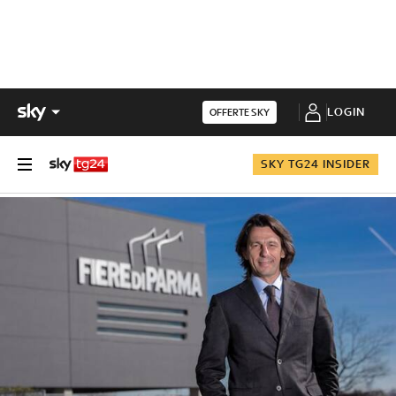
LOGIN
OFFERTE SKY
SKY TG24 INSIDER