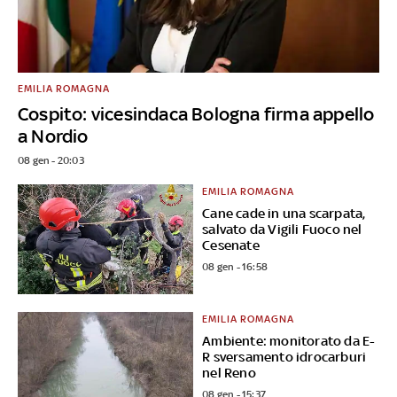
EMILIA ROMAGNA
Cospito: vicesindaca Bologna firma appello
a Nordio
08 gen - 20:03
EMILIA ROMAGNA
Cane cade in una scarpata,
salvato da Vigili Fuoco nel
Cesenate
08 gen - 16:58
EMILIA ROMAGNA
Ambiente: monitorato da E-
R sversamento idrocarburi
nel Reno
08 gen - 15:37