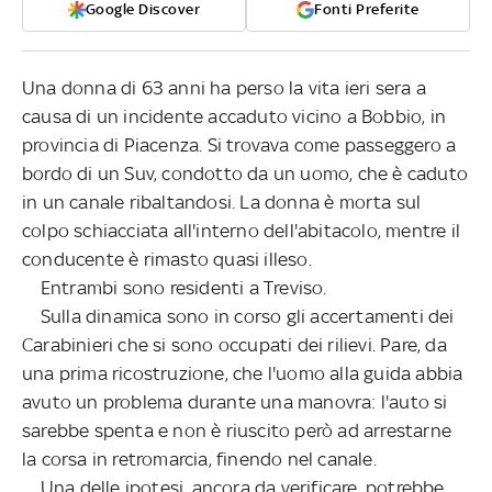
Google Discover
Fonti Preferite
Una donna di 63 anni ha perso la vita ieri sera a
causa di un incidente accaduto vicino a Bobbio, in
provincia di Piacenza. Si trovava come passeggero a
bordo di un Suv, condotto da un uomo, che è caduto
in un canale ribaltandosi. La donna è morta sul
colpo schiacciata all'interno dell'abitacolo, mentre il
conducente è rimasto quasi illeso.
Entrambi sono residenti a Treviso.
Sulla dinamica sono in corso gli accertamenti dei
Carabinieri che si sono occupati dei rilievi. Pare, da
una prima ricostruzione, che l'uomo alla guida abbia
avuto un problema durante una manovra: l'auto si
sarebbe spenta e non è riuscito però ad arrestarne
la corsa in retromarcia, finendo nel canale.
Una delle ipotesi, ancora da verificare, potrebbe