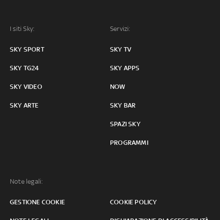
I siti Sky:
Servizi:
SKY SPORT
SKY TV
SKY TG24
SKY APPS
SKY VIDEO
NOW
SKY ARTE
SKY BAR
SPAZI SKY
PROGRAMMI
Note legali:
GESTIONE COOKIE
COOKIE POLICY