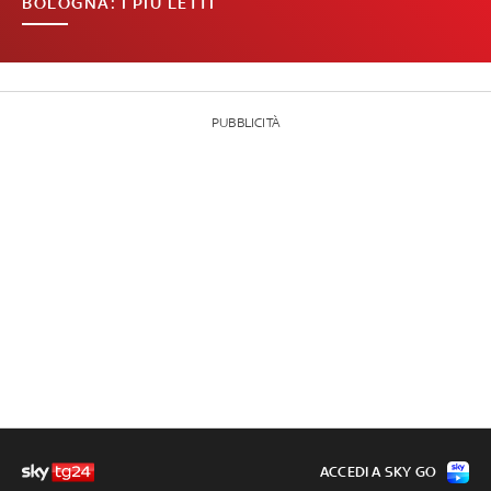
BOLOGNA: I PIÙ LETTI
PUBBLICITÀ
ACCEDI A SKY GO