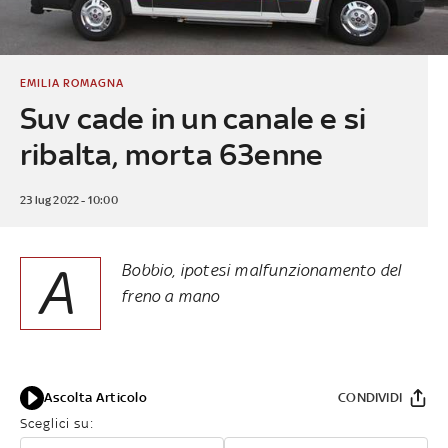
EMILIA ROMAGNA
Suv cade in un canale e si
ribalta, morta 63enne
23 lug 2022 - 10:00
A
Bobbio, ipotesi malfunzionamento del
freno a mano
Ascolta Articolo
CONDIVIDI
Sceglici su: