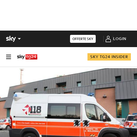
LOGIN
OFFERTE SKY
SKY TG24 INSIDER