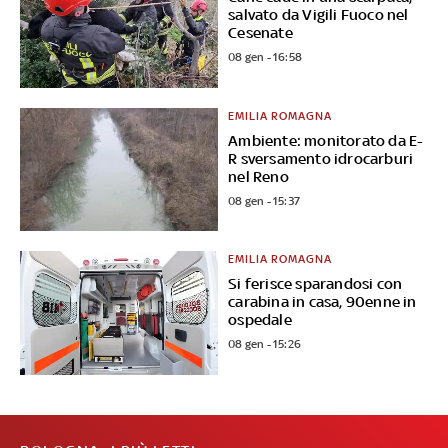
salvato da Vigili Fuoco nel
Cesenate
08 gen - 16:58
EMILIA ROMAGNA
Ambiente: monitorato da E-
R sversamento idrocarburi
nel Reno
08 gen - 15:37
EMILIA ROMAGNA
Si ferisce sparandosi con
carabina in casa, 90enne in
ospedale
08 gen - 15:26