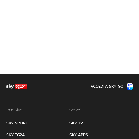
ACCEDI A SKY GO
I siti Sky:
Servizi:
SKY SPORT
SKY TV
SKY TG24
SKY APPS