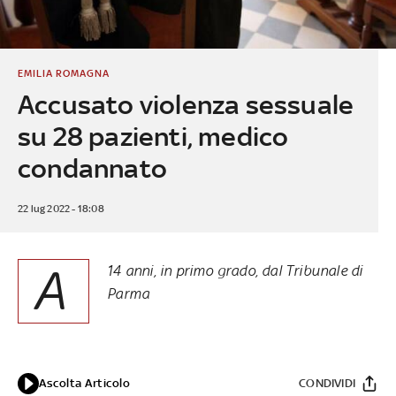
EMILIA ROMAGNA
Accusato violenza sessuale
su 28 pazienti, medico
condannato
22 lug 2022 - 18:08
A
14 anni, in primo grado, dal Tribunale di
Parma
Ascolta Articolo
CONDIVIDI