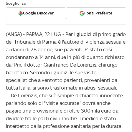
Sceglici su:
Google Discover
Fonti Preferite
(ANSA) - PARMA, 22 LUG - Per i giudici di primo grado
del Tribunale di Parma è l'autore di violenza sessuale
ai danni di 28 donne, sue pazienti. E' stato così
condannato a 14 anni, due in più di quanto richiesto
dal Pm, il dottor Gianfranco De Lorenzis, chirurgo
bariatrico. Secondo i giudizi le sue visite
specialistiche a ventotto pazienti, provenienti da
tutta Italia, si sono trasformate in abusi sessuali.
De Lorenzis, che si è sempre dichiarato innocente
parlando solo di "visite accurate" dovrà anche
pagare una provvisionale di oltre 300mila euro da
dividere fra le parti civili. Inoltre il medico è stato
interdetto dalla professione sanitaria per la durata