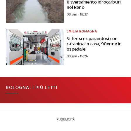
R sversamento idrocarburi
nel Reno
08 gen - 15:37
EMILIA ROMAGNA
Si ferisce sparandosi con
carabina in casa, 90enne in
ospedale
08 gen - 15:26
BOLOGNA: I PIÙ LETTI
PUBBLICITÀ