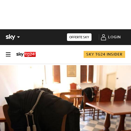
LOGIN
OFFERTE SKY
SKY TG24 INSIDER