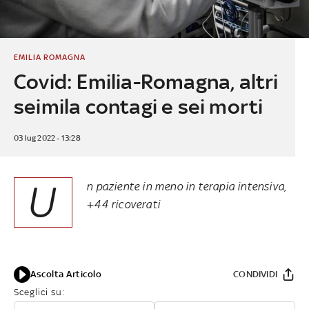
EMILIA ROMAGNA
Covid: Emilia-Romagna, altri
seimila contagi e sei morti
03 lug 2022 - 13:28
U
n paziente in meno in terapia intensiva,
+44 ricoverati
Ascolta Articolo
CONDIVIDI
Sceglici su: