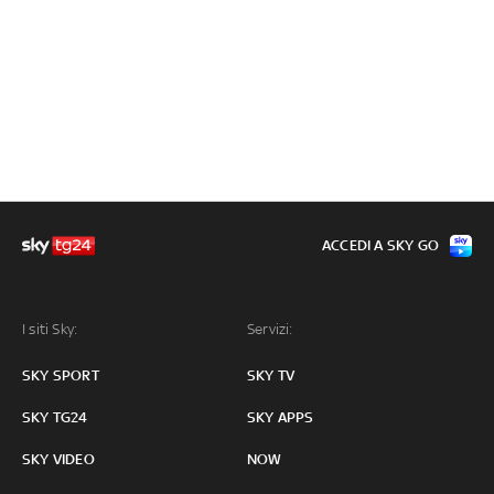
ACCEDI A SKY GO
I siti Sky:
Servizi:
SKY SPORT
SKY TV
SKY TG24
SKY APPS
SKY VIDEO
NOW