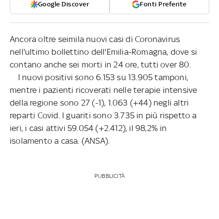
Google Discover
Fonti Preferite
Ancora oltre seimila nuovi casi di Coronavirus
nell'ultimo bollettino dell'Emilia-Romagna, dove si
contano anche sei morti in 24 ore, tutti over 80.
I nuovi positivi sono 6.153 su 13.905 tamponi,
mentre i pazienti ricoverati nelle terapie intensive
della regione sono 27 (-1), 1.063 (+44) negli altri
reparti Covid. I guariti sono 3.735 in più rispetto a
ieri, i casi attivi 59.054 (+2.412), il 98,2% in
isolamento a casa. (ANSA).
PUBBLICITÀ