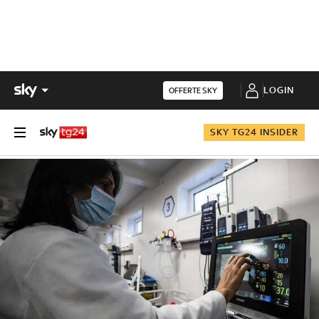
LOGIN
OFFERTE SKY
SKY TG24 INSIDER