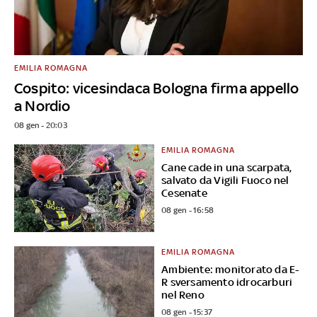
EMILIA ROMAGNA
Cospito: vicesindaca Bologna firma appello
a Nordio
08 gen - 20:03
EMILIA ROMAGNA
Cane cade in una scarpata,
salvato da Vigili Fuoco nel
Cesenate
08 gen - 16:58
EMILIA ROMAGNA
Ambiente: monitorato da E-
R sversamento idrocarburi
nel Reno
08 gen - 15:37