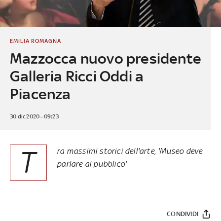
EMILIA ROMAGNA
Mazzocca nuovo presidente
Galleria Ricci Oddi a
Piacenza
30 dic 2020 - 09:23
T
ra massimi storici dell'arte, 'Museo deve
parlare al pubblico'
CONDIVIDI