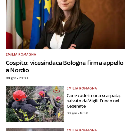
EMILIA ROMAGNA
Cospito: vicesindaca Bologna firma appello
a Nordio
08 gen - 20:03
EMILIA ROMAGNA
Cane cade in una scarpata,
salvato da Vigili Fuoco nel
Cesenate
08 gen - 16:58
EMILIA ROMAGNA