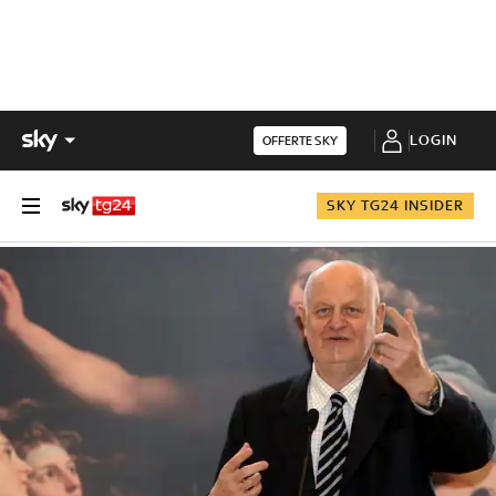
LOGIN
OFFERTE SKY
SKY TG24 INSIDER