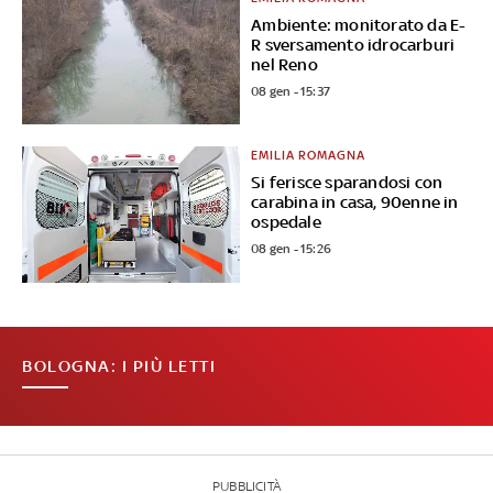
Ambiente: monitorato da E-
R sversamento idrocarburi
nel Reno
08 gen - 15:37
EMILIA ROMAGNA
Si ferisce sparandosi con
carabina in casa, 90enne in
ospedale
08 gen - 15:26
BOLOGNA: I PIÙ LETTI
PUBBLICITÀ