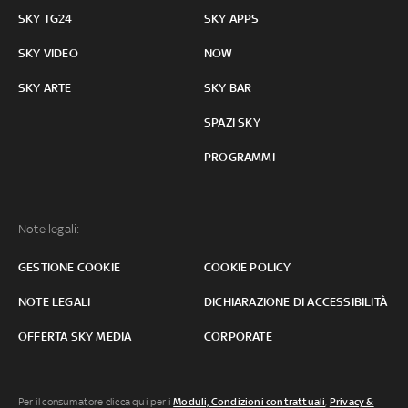
SKY TG24
SKY APPS
SKY VIDEO
NOW
SKY ARTE
SKY BAR
SPAZI SKY
PROGRAMMI
Note legali:
GESTIONE COOKIE
COOKIE POLICY
NOTE LEGALI
DICHIARAZIONE DI ACCESSIBILITÀ
OFFERTA SKY MEDIA
CORPORATE
Per il consumatore clicca qui per i
Moduli, Condizioni contrattuali
,
Privacy &