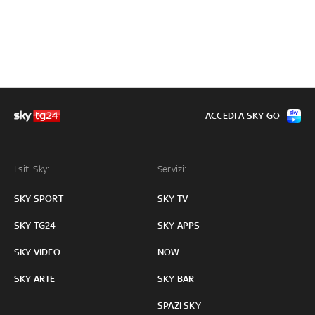
ACCEDI A SKY GO
I siti Sky:
Servizi:
SKY SPORT
SKY TV
SKY TG24
SKY APPS
SKY VIDEO
NOW
SKY ARTE
SKY BAR
SPAZI SKY