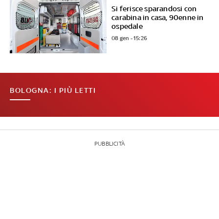
Si ferisce sparandosi con
carabina in casa, 90enne in
ospedale
08 gen - 15:26
BOLOGNA: I PIÙ LETTI
PUBBLICITÀ