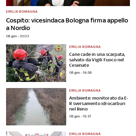
EMILIA ROMAGNA
Cospito: vicesindaca Bologna firma appello
a Nordio
08 gen - 20:03
EMILIA ROMAGNA
Cane cade in una scarpata,
salvato da Vigili Fuoco nel
Cesenate
08 gen - 16:58
EMILIA ROMAGNA
Ambiente: monitorato da E-
R sversamento idrocarburi
nel Reno
08 gen - 15:37
EMILIA ROMAGNA