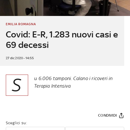
EMILIA ROMAGNA
Covid: E-R, 1.283 nuovi casi e
69 decessi
27 dic 2020 - 14:55
S
u 6.006 tamponi. Calano i ricoveri in
Terapia Intensiva
CONDIVIDI
Sceglici su: