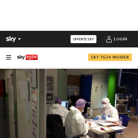
LOGIN
OFFERTE SKY
SKY TG24 INSIDER