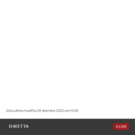
Data ultima modifica
29 dicembre 2020 ore 10:53
DIRETTA
LIVE