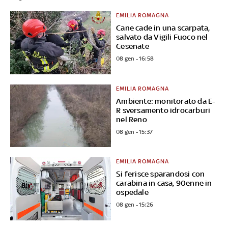
EMILIA ROMAGNA
Cane cade in una scarpata,
salvato da Vigili Fuoco nel
Cesenate
08 gen - 16:58
EMILIA ROMAGNA
Ambiente: monitorato da E-
R sversamento idrocarburi
nel Reno
08 gen - 15:37
EMILIA ROMAGNA
Si ferisce sparandosi con
carabina in casa, 90enne in
ospedale
08 gen - 15:26