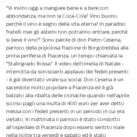
"Vi invito oggi a mangiare bene e a bere con
abbondanza, ma non la Coca-Cola! Vino buono,
perché il vino è segno della vita eterna! In paradiso
fratelli miei gli astemi non potranno entrare, perché
si beve il vino"! Sono parole di don Pietro Cesena,
parroco della popolosa frazione di Borgotrebbia alla
prima periferia di Piacenza, un tempo chiamata la
"Stalingrado Rossa". Il video dell'omelia di Natale -
interrotta da scroscianti applausi dei fedeli presenti
- è già diventato virale sui social. Don Cesena è un
sacerdote molto popolare a Piacenza ed è già
balzato alla ribalta delle cronache quando nell'aprile
scorso pagò una multa di 400 euro per aver detto
messa con i fedeli presenti in un periodo in cui era
vietato. In mattinata il parroco è stato condotto
all'ospedale di Piacenza dopo essersi sentito male
nella notte tra venerdì e sabato ed è stato