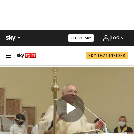
LOGIN
OFFERTE SKY
SKY TG24 INSIDER