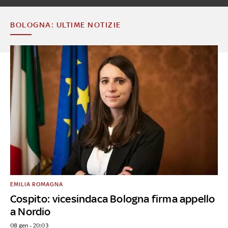
BOLOGNA: ULTIME NOTIZIE
EMILIA ROMAGNA
Cospito: vicesindaca Bologna firma appello
a Nordio
08 gen - 20:03