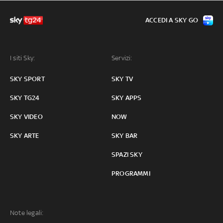
ACCEDI A SKY GO
I siti Sky:
Servizi:
SKY SPORT
SKY TV
SKY TG24
SKY APPS
SKY VIDEO
NOW
SKY ARTE
SKY BAR
SPAZI SKY
PROGRAMMI
Note legali: