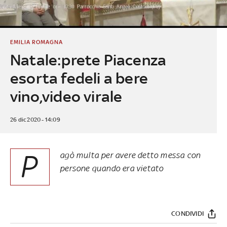
EMILIA ROMAGNA
Natale:prete Piacenza
esorta fedeli a bere
vino,video virale
26 dic 2020 - 14:09
P
agò multa per avere detto messa con
persone quando era vietato
CONDIVIDI