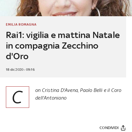
EMILIA ROMAGNA
Rai1: vigilia e mattina Natale
in compagnia Zecchino
d'Oro
18 dic 2020 - 09:16
C
on Cristina D'Avena, Paolo Belli e il Coro
dell'Antoniano
CONDIVIDI