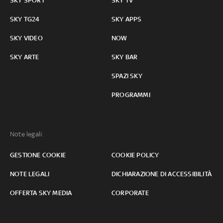
SKY SPORT
SKY TV
SKY TG24
SKY APPS
SKY VIDEO
NOW
SKY ARTE
SKY BAR
SPAZI SKY
PROGRAMMI
Note legali:
GESTIONE COOKIE
COOKIE POLICY
NOTE LEGALI
DICHIARAZIONE DI ACCESSIBILITÀ
OFFERTA SKY MEDIA
CORPORATE