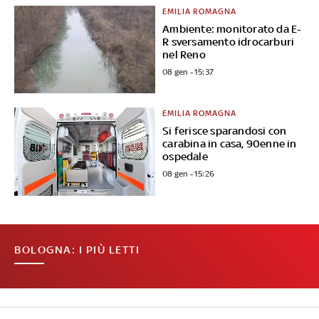
EMILIA ROMAGNA
Ambiente: monitorato da E-
R sversamento idrocarburi
nel Reno
08 gen - 15:37
EMILIA ROMAGNA
Si ferisce sparandosi con
carabina in casa, 90enne in
ospedale
08 gen - 15:26
BOLOGNA: I PIÙ LETTI