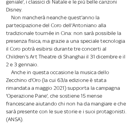
geniale', i classici di Natale e le più belle canzoni
Disney.
Non mancherà neanche quest'anno la
partecipazione del Coro dell'Antoniano alla
tradizionale tournée in Cina: non sarà possibile la
presenza fisica, ma grazie a una speciale tecnologia
il Coro potrà esibirsi durante tre concerti al
Children's Art Theatre di Shanghai il 31 dicembre e il
2 e 3 gennaio.
Anche in questa occasione la musica dello
Zecchino d'Oro (la cui 63/a edizione è stata
rimandata a maggio 2021) supporta la campagna
'Operazione Pane', che sostiene 15 mense
francescane aiutando chi non ha da mangiare e che
sarà presente con le sue storie e i suoi protagonisti.
(ANSA).