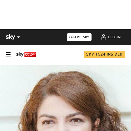
LOGIN
OFFERTE SKY
SKY TG24 INSIDER