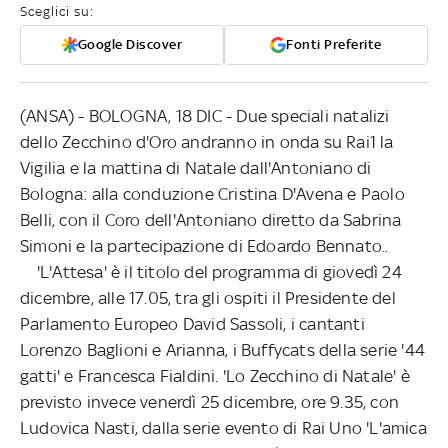
Sceglici su:
Google Discover
Fonti Preferite
(ANSA) - BOLOGNA, 18 DIC - Due speciali natalizi
dello Zecchino d'Oro andranno in onda su Rai1 la
Vigilia e la mattina di Natale dall'Antoniano di
Bologna: alla conduzione Cristina D'Avena e Paolo
Belli, con il Coro dell'Antoniano diretto da Sabrina
Simoni e la partecipazione di Edoardo Bennato..
'L'Attesa' è il titolo del programma di giovedì 24
dicembre, alle 17.05, tra gli ospiti il Presidente del
Parlamento Europeo David Sassoli, i cantanti
Lorenzo Baglioni e Arianna, i Buffycats della serie '44
gatti' e Francesca Fialdini. 'Lo Zecchino di Natale' è
previsto invece venerdì 25 dicembre, ore 9.35, con
Ludovica Nasti, dalla serie evento di Rai Uno 'L'amica