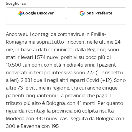
Sceglici su:
Google Discover
Fonti Preferite
Ancora su i contagi da coronavirus in Emilia-
Romagna ma soprattutto i ricoveri: nelle ultime 24
ore, in base ai dati comunicati dalla Regione, sono
stati rilevati 1.574 nuovi positivi su poco più di
10.500 tamponi, con età media 45 anni. I pazienti
ricoverati in terapia intensiva sono 222 (+2 rispetto
a ieri), 2.831 quelli negli altri reparti Covid (+12). Sono
altre 73 le vittime in regione, tra cui anche cinque
pazienti cinquantenni. La provincia che paga il
tributo più alto è Bologna, con 41 morti. Per quanto
riguarda i contagi la provincia più colpita risulta
Modena con 330 nuovi casi, seguita da Bologna con
300 e Ravenna con 195.