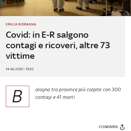
EMILIA ROMAGNA
Covid: in E-R salgono
contagi e ricoveri, altre 73
vittime
14 dic 2020 - 15:52
B
ologna tra province più colpite con 300
contagi e 41 morti
CONDIVIDI