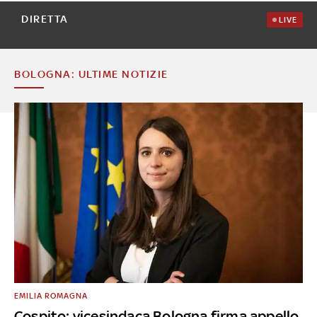
DIRETTA
LIVE
BOLOGNA: ULTIME NOTIZIE
EMILIA ROMAGNA
Cospito: vicesindaca Bologna firma appello