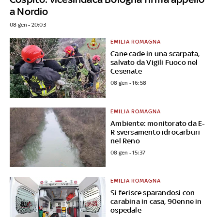
a Nordio
08 gen - 20:03
EMILIA ROMAGNA
Cane cade in una scarpata,
salvato da Vigili Fuoco nel
Cesenate
08 gen - 16:58
EMILIA ROMAGNA
Ambiente: monitorato da E-
R sversamento idrocarburi
nel Reno
08 gen - 15:37
EMILIA ROMAGNA
Si ferisce sparandosi con
carabina in casa, 90enne in
ospedale