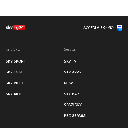
ACCEDI A SKY GO
I siti Sky:
Servizi:
SKY SPORT
SKY TV
SKY TG24
SKY APPS
SKY VIDEO
NOW
SKY ARTE
SKY BAR
SPAZI SKY
PROGRAMMI