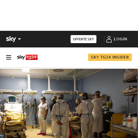
LOGIN
OFFERTE SKY
SKY TG24 INSIDER