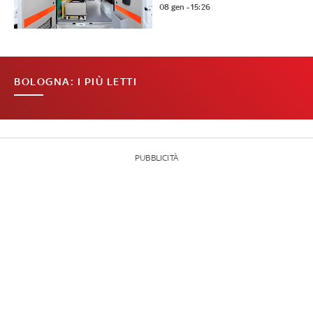
08 gen - 15:26
BOLOGNA: I PIÙ LETTI
PUBBLICITÀ