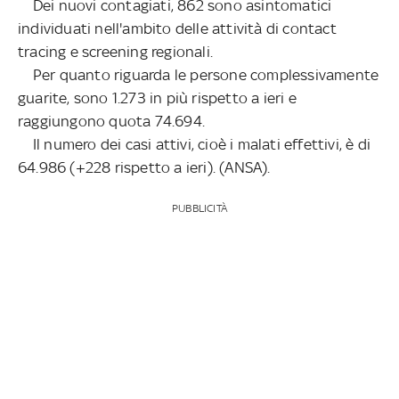
Dei nuovi contagiati, 862 sono asintomatici
individuati nell'ambito delle attività di contact
tracing e screening regionali.
Per quanto riguarda le persone complessivamente
guarite, sono 1.273 in più rispetto a ieri e
raggiungono quota 74.694.
Il numero dei casi attivi, cioè i malati effettivi, è di
64.986 (+228 rispetto a ieri). (ANSA).
PUBBLICITÀ