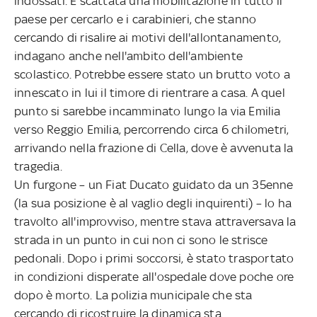
indossati. È scattata una mobilitazione in tutto il
paese per cercarlo e i carabinieri, che stanno
cercando di risalire ai motivi dell'allontanamento,
indagano anche nell'ambito dell'ambiente
scolastico. Potrebbe essere stato un brutto voto a
innescato in lui il timore di rientrare a casa. A quel
punto si sarebbe incamminato lungo la via Emilia
verso Reggio Emilia, percorrendo circa 6 chilometri,
arrivando nella frazione di Cella, dove è avvenuta la
tragedia.
Un furgone – un Fiat Ducato guidato da un 35enne
(la sua posizione è al vaglio degli inquirenti) – lo ha
travolto all'improvviso, mentre stava attraversava la
strada in un punto in cui non ci sono le strisce
pedonali. Dopo i primi soccorsi, è stato trasportato
in condizioni disperate all'ospedale dove poche ore
dopo è morto. La polizia municipale che sta
cercando di ricostruire la dinamica sta