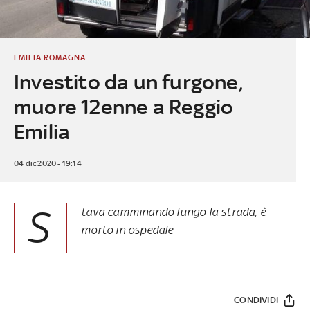
EMILIA ROMAGNA
Investito da un furgone,
muore 12enne a Reggio
Emilia
04 dic 2020 - 19:14
S
tava camminando lungo la strada, è
morto in ospedale
CONDIVIDI