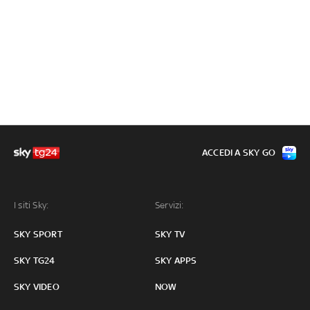
ACCEDI A SKY GO
I siti Sky:
Servizi:
SKY SPORT
SKY TV
SKY TG24
SKY APPS
SKY VIDEO
NOW