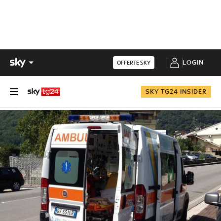
LOGIN
OFFERTE SKY
SKY TG24 INSIDER