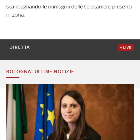
scandagliando le immagini delle telecamere presenti
in zona.
DIRETTA
LIVE
BOLOGNA: ULTIME NOTIZIE