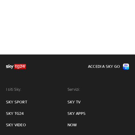
ACCEDI A SKY GO
I siti Sky:
Servizi:
SKY SPORT
SKY TV
SKY TG24
SKY APPS
SKY VIDEO
NOW