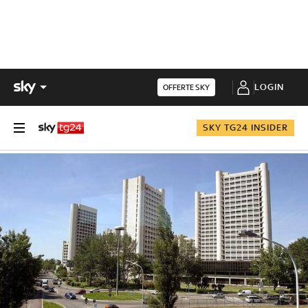
LOGIN
OFFERTE SKY
SKY TG24 INSIDER