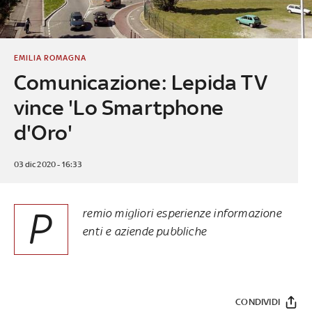
EMILIA ROMAGNA
Comunicazione: Lepida TV
vince 'Lo Smartphone
d'Oro'
03 dic 2020 - 16:33
P
remio migliori esperienze informazione
enti e aziende pubbliche
CONDIVIDI