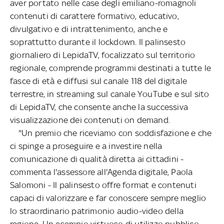
aver portato nelle case degli emiliano-romagnoli
contenuti di carattere formativo, educativo,
divulgativo e di intrattenimento, anche e
soprattutto durante il lockdown. Il palinsesto
giornaliero di LepidaTV, focalizzato sul territorio
regionale, comprende programmi destinati a tutte le
fasce di età e diffusi sul canale 118 del digitale
terrestre, in streaming sul canale YouTube e sul sito
di LepidaTV, che consente anche la successiva
visualizzazione dei contenuti on demand.
"Un premio che riceviamo con soddisfazione e che
ci spinge a proseguire e a investire nella
comunicazione di qualità diretta ai cittadini -
commenta l'assessore all'Agenda digitale, Paola
Salomoni - Il palinsesto offre format e contenuti
capaci di valorizzare e far conoscere sempre meglio
lo straordinario patrimonio audio-video della
regione. Un esempio virtuoso di utilizzo pubblico