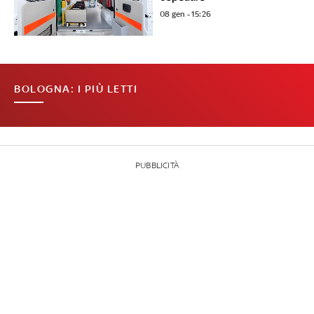
08 gen - 15:26
BOLOGNA: I PIÙ LETTI
PUBBLICITÀ