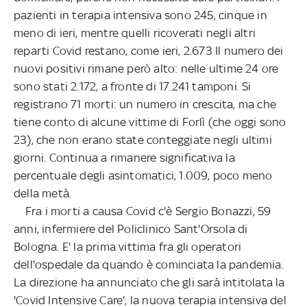
pazienti in terapia intensiva sono 245, cinque in
meno di ieri, mentre quelli ricoverati negli altri
reparti Covid restano, come ieri, 2.673 Il numero dei
nuovi positivi rimane però alto: nelle ultime 24 ore
sono stati 2.172, a fronte di 17.241 tamponi. Si
registrano 71 morti: un numero in crescita, ma che
tiene conto di alcune vittime di Forlì (che oggi sono
23), che non erano state conteggiate negli ultimi
giorni. Continua a rimanere significativa la
percentuale degli asintomatici, 1.009, poco meno
della metà.
Fra i morti a causa Covid c'è Sergio Bonazzi, 59
anni, infermiere del Policlinico Sant'Orsola di
Bologna. E' la prima vittima fra gli operatori
dell'ospedale da quando è cominciata la pandemia.
La direzione ha annunciato che gli sarà intitolata la
'Covid Intensive Care', la nuova terapia intensiva del