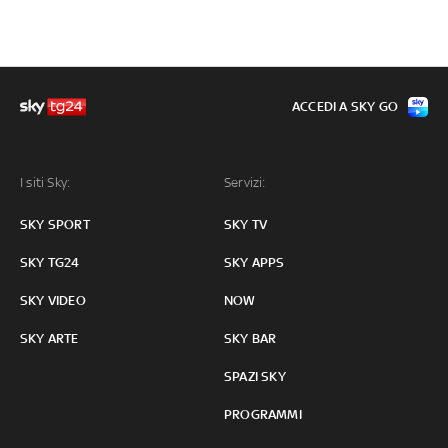
ACCEDI A SKY GO
I siti Sky:
Servizi:
SKY SPORT
SKY TV
SKY TG24
SKY APPS
SKY VIDEO
NOW
SKY ARTE
SKY BAR
SPAZI SKY
PROGRAMMI