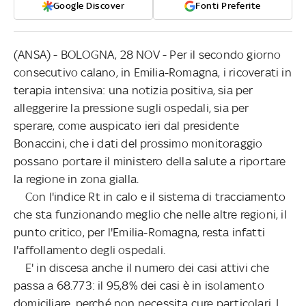
Google Discover
Fonti Preferite
(ANSA) - BOLOGNA, 28 NOV - Per il secondo giorno
consecutivo calano, in Emilia-Romagna, i ricoverati in
terapia intensiva: una notizia positiva, sia per
alleggerire la pressione sugli ospedali, sia per
sperare, come auspicato ieri dal presidente
Bonaccini, che i dati del prossimo monitoraggio
possano portare il ministero della salute a riportare
la regione in zona gialla.
Con l'indice Rt in calo e il sistema di tracciamento
che sta funzionando meglio che nelle altre regioni, il
punto critico, per l'Emilia-Romagna, resta infatti
l'affollamento degli ospedali.
E' in discesa anche il numero dei casi attivi che
passa a 68.773: il 95,8% dei casi è in isolamento
domiciliare, perché non necessita cure particolari. I