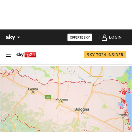
LOGIN
OFFERTE SKY
SKY TG24 INSIDER