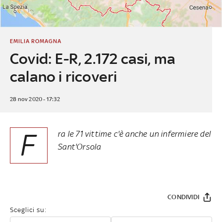
EMILIA ROMAGNA
Covid: E-R, 2.172 casi, ma
calano i ricoveri
28 nov 2020 - 17:32
F
ra le 71 vittime c'è anche un infermiere del
Sant'Orsola
CONDIVIDI
Sceglici su: