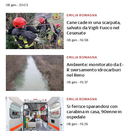
08 gen - 20:03
EMILIA ROMAGNA
Cane cade in una scarpata,
salvato da Vigili Fuoco nel
Cesenate
08 gen - 16:58
EMILIA ROMAGNA
Ambiente: monitorato da E-
R sversamento idrocarburi
nel Reno
08 gen - 15:37
EMILIA ROMAGNA
Si ferisce sparandosi con
carabina in casa, 90enne in
ospedale
08 gen - 15:26