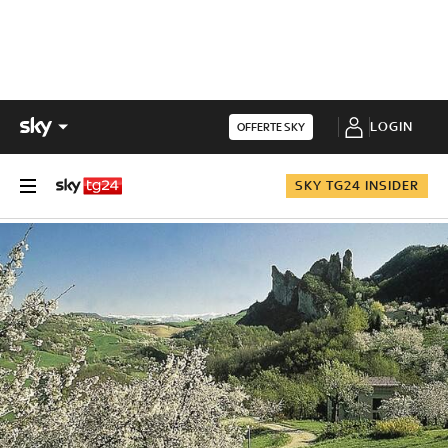
LOGIN
OFFERTE SKY
SKY TG24 INSIDER