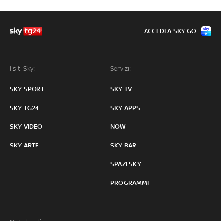
ACCEDI A SKY GO
I siti Sky:
Servizi:
SKY SPORT
SKY TV
SKY TG24
SKY APPS
SKY VIDEO
NOW
SKY ARTE
SKY BAR
SPAZI SKY
PROGRAMMI