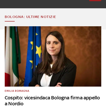
BOLOGNA: ULTIME NOTIZIE
EMILIA ROMAGNA
Cospito: vicesindaca Bologna firma appello
a Nordio