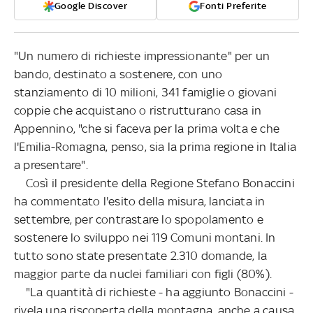
Google Discover
Fonti Preferite
"Un numero di richieste impressionante" per un
bando, destinato a sostenere, con uno
stanziamento di 10 milioni, 341 famiglie o giovani
coppie che acquistano o ristrutturano casa in
Appennino, "che si faceva per la prima volta e che
l'Emilia-Romagna, penso, sia la prima regione in Italia
a presentare".
Così il presidente della Regione Stefano Bonaccini
ha commentato l'esito della misura, lanciata in
settembre, per contrastare lo spopolamento e
sostenere lo sviluppo nei 119 Comuni montani. In
tutto sono state presentate 2.310 domande, la
maggior parte da nuclei familiari con figli (80%).
"La quantità di richieste - ha aggiunto Bonaccini -
rivela una riscoperta della montagna, anche a causa