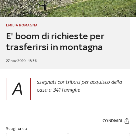
EMILIA ROMAGNA
E' boom di richieste per
trasferirsi in montagna
27 nov 2020 - 13:36
A
ssegnati contributi per acquisto della
casa a 341 famiglie
CONDIVIDI
Sceglici su: