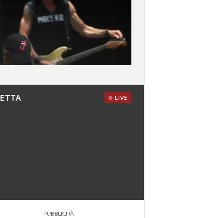
RETTA
LIVE
PUBBLICITÀ