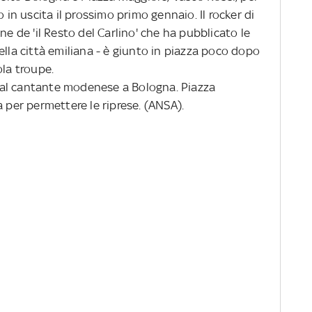
o in uscita il prossimo primo gennaio. Il rocker di
ne de 'il Resto del Carlino' che ha pubblicato le
ella città emiliana - è giunto in piazza poco dopo
ola troupe.
dal cantante modenese a Bologna. Piazza
a per permettere le riprese. (ANSA).