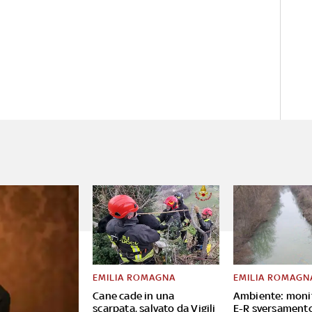
EMILIA ROMAGNA
EMILIA ROMAGN
Cane cade in una
Ambiente: moni
scarpata, salvato da Vigili
E-R sversament