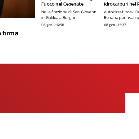
Fuoco nel Cesenate
idrocarburi nel
Nella frazione di San Giovanni
Autorizzati scavi B
in Galilea a Borghi
Renana per risalire
08 gen - 16:58
08 gen - 15:37
a firma