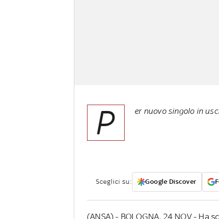
P
er nuovo singolo in usc
Sceglici su:
Google Discover
F
(ANSA) - BOLOGNA, 24 NOV - Ha sce