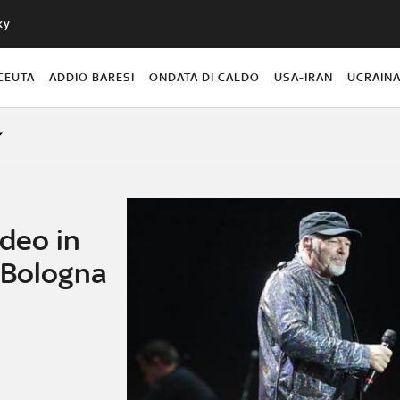
ky
CEUTA
ADDIO BARESI
ONDATA DI CALDO
USA-IRAN
UCRAIN
ideo in
 Bologna