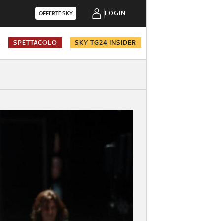
LOGIN
OFFERTE SKY
A
SPETTACOLO
SKY TG24 INSIDER