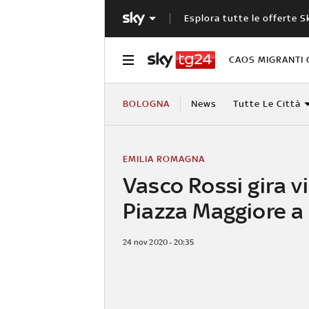
Esplora tutte le offerte S
CAOS MIGRANTI 
BOLOGNA
News
Tutte Le Città
EMILIA ROMAGNA
Vasco Rossi gira v
Piazza Maggiore a
24 nov 2020 - 20:35