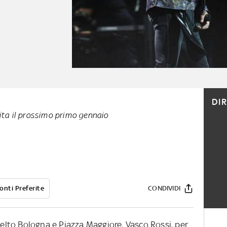
DI
ita il prossimo primo gennaio
onti Preferite
CONDIVIDI
lto Bologna e Piazza Maggiore, Vasco Rossi, per