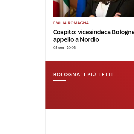
EMILIA ROMAGNA
Cospito: vicesindaca Bologn
appello a Nordio
08 gen - 20:03
BOLOGNA: I PIÙ LETTI