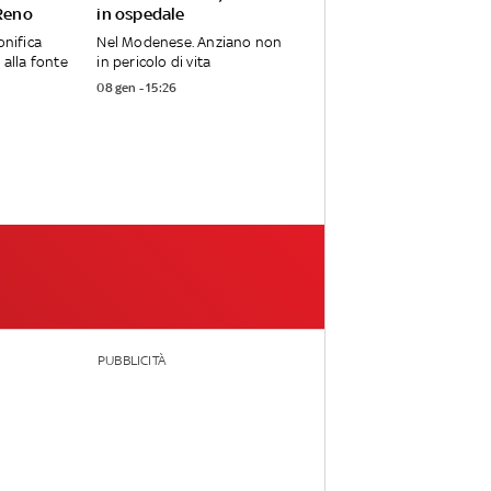
 Reno
in ospedale
onifica
Nel Modenese. Anziano non
 alla fonte
in pericolo di vita
08 gen - 15:26
PUBBLICITÀ