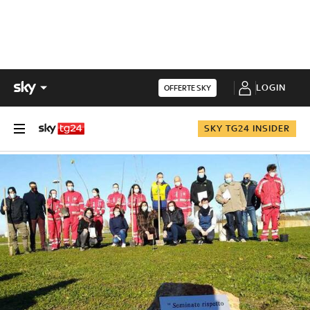
LOGIN
OFFERTE SKY
SKY TG24 INSIDER