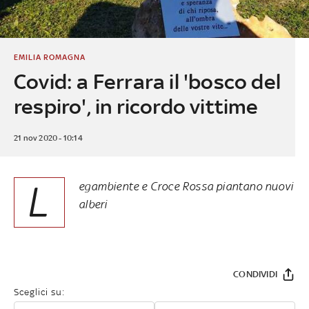
EMILIA ROMAGNA
Covid: a Ferrara il 'bosco del
respiro', in ricordo vittime
21 nov 2020 - 10:14
L
egambiente e Croce Rossa piantano nuovi
alberi
CONDIVIDI
Sceglici su: