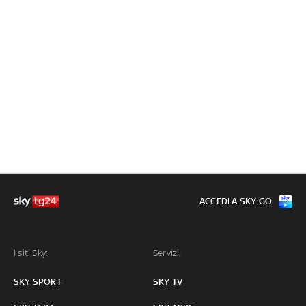
ACCEDI A SKY GO
I siti Sky:
Servizi:
SKY SPORT
SKY TV