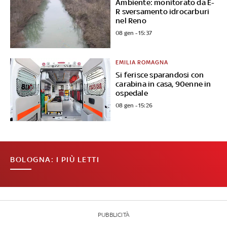
Ambiente: monitorato da E-
R sversamento idrocarburi
nel Reno
08 gen - 15:37
EMILIA ROMAGNA
Si ferisce sparandosi con
carabina in casa, 90enne in
ospedale
08 gen - 15:26
BOLOGNA: I PIÙ LETTI
PUBBLICITÀ