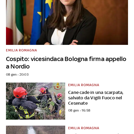
EMILIA ROMAGNA
Cospito: vicesindaca Bologna firma appello
a Nordio
08 gen - 20:03
EMILIA ROMAGNA
Cane cade in una scarpata,
salvato da Vigili Fuoco nel
Cesenate
08 gen - 16:58
EMILIA ROMAGNA