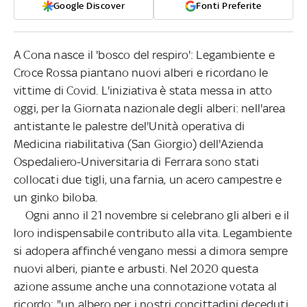
Google Discover
Fonti Preferite
A Cona nasce il 'bosco del respiro': Legambiente e
Croce Rossa piantano nuovi alberi e ricordano le
vittime di Covid. L'iniziativa è stata messa in atto
oggi, per la Giornata nazionale degli alberi: nell'area
antistante le palestre del'Unità operativa di
Medicina riabilitativa (San Giorgio) dell'Azienda
Ospedaliero-Universitaria di Ferrara sono stati
collocati due tigli, una farnia, un acero campestre e
un ginko biloba.
Ogni anno il 21 novembre si celebrano gli alberi e il
loro indispensabile contributo alla vita. Legambiente
si adopera affinché vengano messi a dimora sempre
nuovi alberi, piante e arbusti. Nel 2020 questa
azione assume anche una connotazione votata al
ricordo: "un albero per i nostri concittadini deceduti