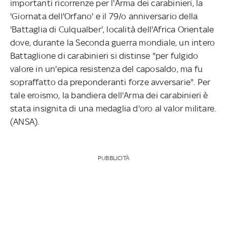
importanti ricorrenze per l'Arma dei carabinieri, la
'Giornata dell'Orfano' e il 79/o anniversario della
'Battaglia di Culqualber', località dell'Africa Orientale
dove, durante la Seconda guerra mondiale, un intero
Battaglione di carabinieri si distinse "per fulgido
valore in un'epica resistenza del caposaldo, ma fu
sopraffatto da preponderanti forze avversarie". Per
tale eroismo, la bandiera dell'Arma dei carabinieri è
stata insignita di una medaglia d'oro al valor militare.
(ANSA).
PUBBLICITÀ