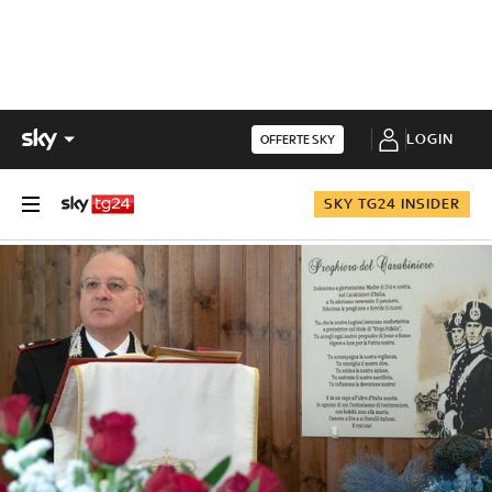
LOGIN
OFFERTE SKY
SKY TG24 INSIDER