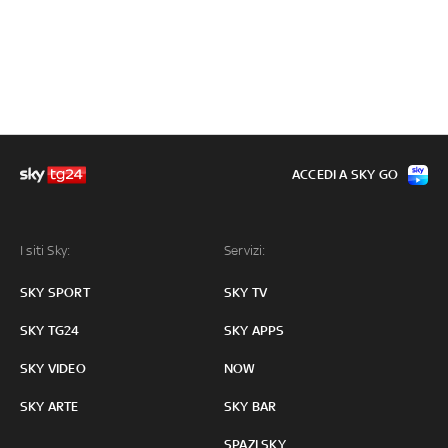
ACCEDI A SKY GO
I siti Sky:
Servizi:
SKY SPORT
SKY TV
SKY TG24
SKY APPS
SKY VIDEO
NOW
SKY ARTE
SKY BAR
SPAZI SKY