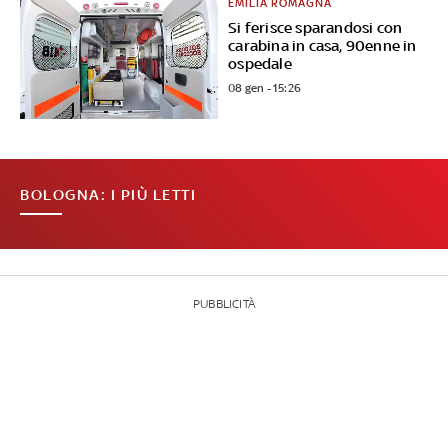
EMILIA ROMAGNA
Si ferisce sparandosi con
carabina in casa, 90enne in
ospedale
08 gen - 15:26
BOLOGNA: I PIÙ LETTI
PUBBLICITÀ