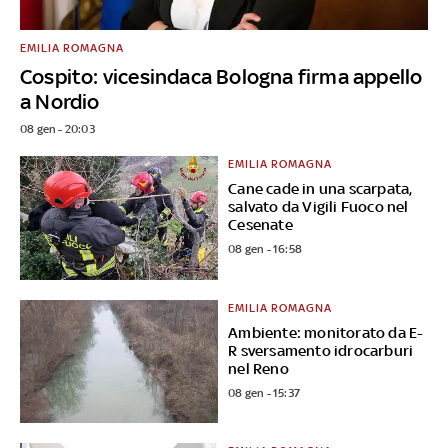
EMILIA ROMAGNA
Cospito: vicesindaca Bologna firma appello
a Nordio
08 gen - 20:03
EMILIA ROMAGNA
Cane cade in una scarpata,
salvato da Vigili Fuoco nel
Cesenate
08 gen - 16:58
EMILIA ROMAGNA
Ambiente: monitorato da E-
R sversamento idrocarburi
nel Reno
08 gen - 15:37