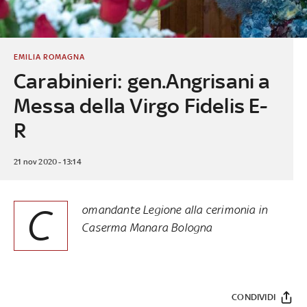
EMILIA ROMAGNA
Carabinieri: gen.Angrisani a
Messa della Virgo Fidelis E-
R
21 nov 2020 - 13:14
C
omandante Legione alla cerimonia in
Caserma Manara Bologna
CONDIVIDI